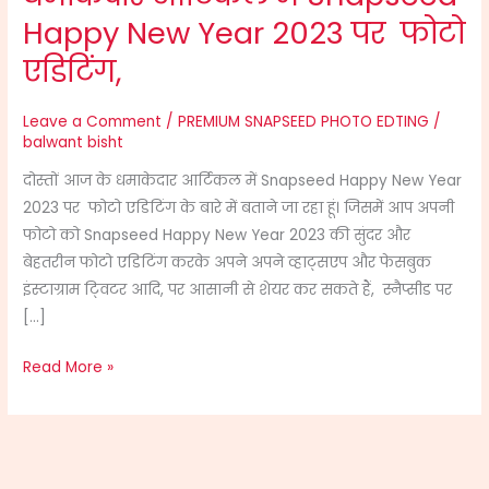
आर्टिकल
Happy New Year 2023 पर फोटो
में
एडिटिंग,
Snapseed
Happy
Leave a Comment
/
PREMIUM SNAPSEED PHOTO EDTING
/
New
balwant bisht
Year
2023
दोस्तों आज के धमाकेदार आर्टिकल में Snapseed Happy New Year
पर
2023 पर फोटो एडिटिंग के बारे में बताने जा रहा हूं। जिसमें आप अपनी
फोटो
फोटो को Snapseed Happy New Year 2023 की सुंदर और
एडिटिंग,
बेहतरीन फोटो एडिटिंग करके अपने अपने व्हाट्सएप और फेसबुक
इंस्टाग्राम टि्वटर आदि, पर आसानी से शेयर कर सकते हैं, स्नैप्सीड पर
[…]
Read More »