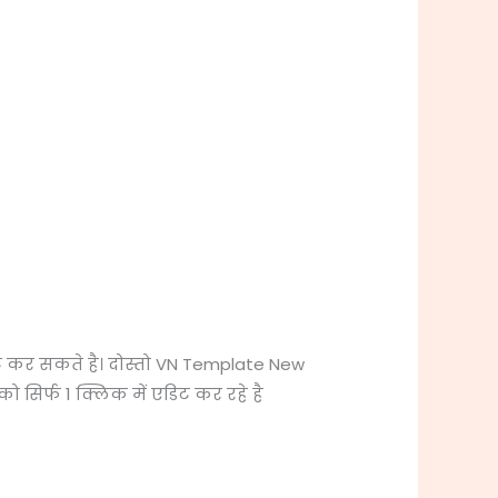
ट कर सकते है। दोस्तो VN Template New
सिर्फ 1 क्लिक में एडिट कर रहे है