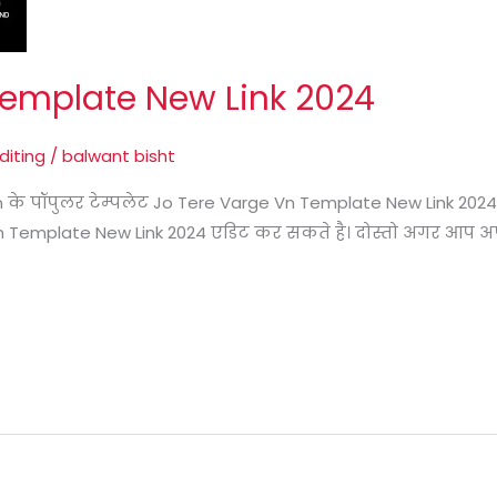
Template New Link 2024
diting
/
balwant bisht
के पॉपुलर टेम्पलेट Jo Tere Varge Vn Template New Link 2024
 Vn Template New Link 2024 एडिट कर सकते है। दोस्तो अगर आप 