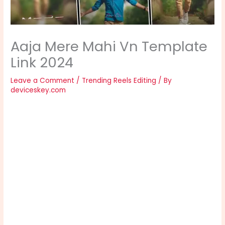
Aaja Mere Mahi Vn Template
Link 2024
Leave a Comment
/
Trending Reels Editing
/ By
deviceskey.com