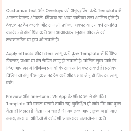
Customize text और Overlays को अनुकूलित करें: Template में
अक्सर टेक्स्ट ओवरले, स्टिकर या अन्य ग्राफिक तत्व शामिल होते हैं।
टेक्स्ट पर टैप करके और सामग्री, फ़ॉन्ट, आकार या रंग को संपादित
करके उसे संशोधित करें। आप आवश्यकतानुसार ओवरले को
स्थानांतरित या हटा भी सकते हैं।
Apply effects और filters लागू करें: कुछ Template में विशिष्ट
फ़िल्टर, प्रभाव या रंग ग्रेडिंग लागू हो सकती है। वांछित लुक पाने के
लिए आप VN में विभिन्न प्रभावों के साथप्रयोग कर सकते हैं। प्रत्येक
क्लिप या संपूर्ण अनुक्रम पर टैप करें और प्रभाव मेनू से फ़िल्टर लागू
करें।
Preview और fine-tune : VN App के भीतर अपने संपादित
Template को वापस चलाएं ताकि यह सुनिश्चित हो सके कि सब कुछ
वैसा ही दिखता है जैसा आप चाहते थे। जब तक आप संतुष्ट न हो जाएं,
समय, दृश्य या ऑडियो में कोई भी आवश्यक समायोजन करें।