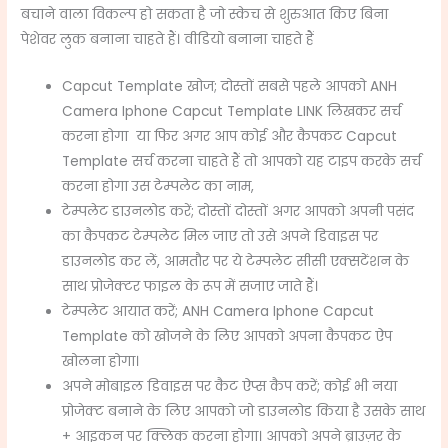
बचाने वाला विकल्प हो सकता है जो स्केच से शुरुआत किए बिना
पेशेवर लुक बनाना चाहते हैं। वीडियो बनाना चाहते हैं
Capcut Template खोज; दोस्तों सबसे पहले आपको ANH
Camera Iphone Capcut Template LINK लिखकर सर्च
करना होगा या फिर अगर आप कोई और कैपकट Capcut
Template सर्च करना चाहते हैं तो आपको यह टाइप करके सर्च
करना होगा उस टेम्पलेट का नाम,
टेम्पलेट डाउनलोड करें; दोस्तों दोस्तों अगर आपको अपनी पसंद
का कैपकट टेम्पलेट मिल जाए तो उसे अपने डिवाइस पर
डाउनलोड कर लें, आमतौर पर ये टेम्पलेट सीसी एक्सटेंशन के
साथ प्रोजेक्टर फाइल के रूप में सजाए जाते हैं।
टेम्पलेट आयात करें; ANH Camera Iphone Capcut
Template को खोजने के लिए आपको अपना कैपकट ऐप
खोलना होगा।
अपने मोबाइल डिवाइस पर कैट ऐप्स कैप करें; कोई भी नया
प्रोजेक्ट बनाने के लिए आपको जो डाउनलोड किया है उसके साथ
+ आइकन पर क्लिक करना होगा। आपको अपने ब्राउज़र के