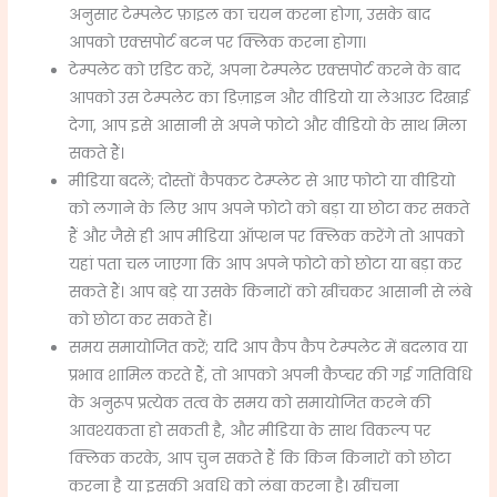
अनुसार टेम्पलेट फ़ाइल का चयन करना होगा, उसके बाद
आपको एक्सपोर्ट बटन पर क्लिक करना होगा।
टेम्पलेट को एडिट करें, अपना टेम्पलेट एक्सपोर्ट करने के बाद
आपको उस टेम्पलेट का डिज़ाइन और वीडियो या लेआउट दिखाई
देगा, आप इसे आसानी से अपने फोटो और वीडियो के साथ मिला
सकते हैं।
मीडिया बदलें; दोस्तों कैपकट टेम्प्लेट से आए फोटो या वीडियो
को लगाने के लिए आप अपने फोटो को बड़ा या छोटा कर सकते
हैं और जैसे ही आप मीडिया ऑप्शन पर क्लिक करेंगे तो आपको
यहां पता चल जाएगा कि आप अपने फोटो को छोटा या बड़ा कर
सकते हैं। आप बड़े या उसके किनारों को खींचकर आसानी से लंबे
को छोटा कर सकते हैं।
समय समायोजित करें; यदि आप कैप कैप टेम्पलेट में बदलाव या
प्रभाव शामिल करते हैं, तो आपको अपनी कैप्चर की गई गतिविधि
के अनुरूप प्रत्येक तत्व के समय को समायोजित करने की
आवश्यकता हो सकती है, और मीडिया के साथ विकल्प पर
क्लिक करके, आप चुन सकते हैं कि किन किनारों को छोटा
करना है या इसकी अवधि को लंबा करना है। खींचना