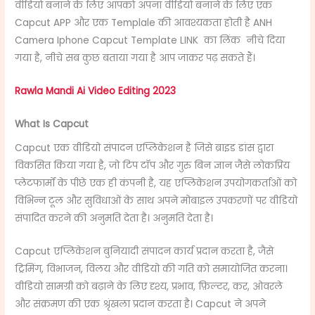
वीडियो बनाने के लिए
आपको अपना वीडियो बनाने के लिए एक
Capcut APP और एक Templale की आवश्यकता होती है ANH
Camera Iphone Capcut Template LINK
का लिंक
नीचे दिया
गया है, नीचे सब कुछ बताया गया है आप जाकर पढ़ सकते हैं।
Rawla Mandi Ai Video Editing 2023
What Is Capcut
Capcut एक वीडियो संपादन एप्लिकेशन है जिसे ब्राइड डांस द्वारा
विकसित किया गया है, जो टिप टॉप और गुरु बिन ज्ञान जैसे लोकप्रिय
प्लेटफार्मों के पीछे एक ही कंपनी है, यह एप्लिकेशन उपयोगकर्ताओं को
विभिन्न टूल और सुविधाओं के साथ अपने मोबाइल उपकरणों पर वीडियो
संपादित करने की अनुमति देता है। अनुमति देता है।
Capcut एप्लिकेशन बुनियादी संपादन कार्य प्रदान करता है, जैसे
ट्रिमिंग, विभाजन, विलय और वीडियो की गति को समायोजित करना।
वीडियो सामग्री को बढ़ाने के लिए दृश्य, प्रभाव, फ़िल्टर, कर, ओवरले
और संक्रमण की एक श्रृंखला प्रदान करता है। Capcut ने अपने