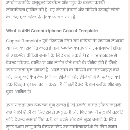
उपयोगकर्ता के अनुकूल इंटरफेस और पहुंच के कारण काफी
लोकप्रियता हासिल की है। यह संपर्क क्रेटर्स और वीडियो उत्साही लोगों
के लिए एक लोकप्रिय विकल्प बन गया है।
What is ANH Camera Iphone Capcut Template
Capcut Template पूर्व-डिज़ाइन किए गए वीडियो के संपादन लेआउट
या थीम को संदर्भित करते हैं। इन टेम्प्लेट का उपयोग उपयोगकर्ता शीघ्रता
से आकर्षक वीडियो बनाने के लिए कर सकते हैं। इन Template में
टेक्स्ट इफ़ेक्ट, ट्रांज़िशन और संगीत जैसे तत्वों के प्रीसेट होते हैं जिन्हें
उपयोगकर्ता चुन सकता है। अपने स्वयं के वीडियो को कस्टमाइज़ करें
और लागू करें कैप कैप विभिन्न शैलियों और शैलियों में टेम्पलेट्स की
एक विस्तृत श्रृंखला प्रदान करता है जिसमें ट्रैवल फैशन ब्लॉक और बहुत
कुछ शामिल है।
उपयोगकर्ता एक टेम्पलेट चुन सकते हैं जो उनकी वंचित सौंदर्य कहानी
कहने की शैली के लिए सबसे उपयुक्त है और फिर अपनी खुद की तस्वीरें
जोड़ें, टेक्स्ट समायोजित करें, रंग बदलें और इसे सुंदर बनाने के लिए
सुपर प्रभाव लागू करें। कैप्टन प्लेट उन उपयोगकर्ताओं के लिए समय