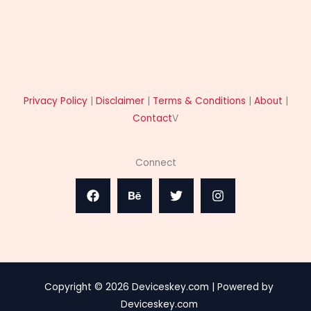
Privacy Policy
|
Disclaimer
|
Terms & Conditions
|
About
|
Contact
V
Connect
Copyright © 2026 Deviceskey.com | Powered by
Deviceskey.com