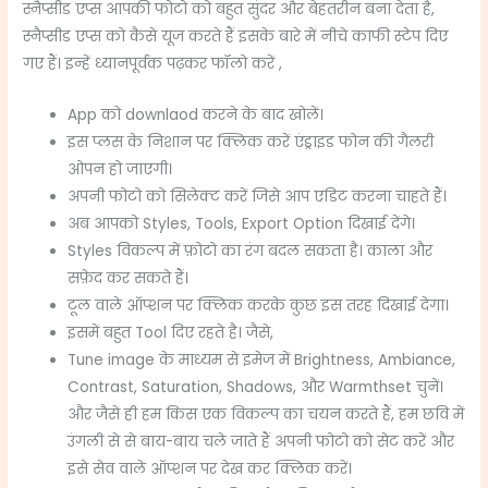
स्नैप्सीड एप्स आपकी फोटो को बहुत सुंदर और बेहतरीन बना देता है,
स्नैप्सीड एप्स को कैसे यूज करते हैं इसके बारे में नीचे काफी स्टेप दिए
गए हैं। इन्हें ध्यानपूर्वक पढ़कर फॉलो करें ,
App को downlaod करने के बाद खोलें।
इस प्लस के निशान पर क्लिक करें एंड्राइड फोन की गैलरी
ओपन हो जाएगी।
अपनी फोटो को सिलेक्ट करें जिसे आप एडिट करना चाहते हैं।
अब आपको Styles, Tools, Export Option दिखाई देंगे।
Styles विकल्प में फ़ोटो का रंग बदल सकता है। काला और
सफ़ेद कर सकते हैं।
टूल वाले ऑप्शन पर क्लिक करके कुछ इस तरह दिखाई देगा।
इसमें बहुत Tool दिए रहते है। जैसे,
Tune image के माध्यम से इमेज में Brightness, Ambiance,
Contrast, Saturation, Shadows, और Warmthset चुनें।
और जैसे ही हम किस एक विकल्प का चयन करते हैं, हम छवि में
उंगली से से बाय-बाय चले जाते हैं अपनी फोटो को सेट करें और
इसे सेव वाले ऑप्शन पर देख कर क्लिक करें।