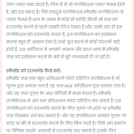
लोग ज्यादा पसंद करते हैं। जिन में से जो एप्लीकेशन ज्यादा फेमस होती
है, वहां इस प्रकार है। जैसे लाइट्रूम एप्लीकेशन स्नैप्सीड एप्लीकेशन जो
ज्यादा फेमस है।आज के समय में कोई भी व्यक्ति किसी भी एप्स को
डाउनलोड करने से पहले उसकी रेटिंग देखता है।और उसके बाद ही इस
एप्लीकेशन को डाउनलोड करता है, इन एप्लीकेशन का इस्तेमाल
करना बहुत ही आसान होता है। इन्हें यूज करने में कोई परेशानी नहीं
होती है, इस आर्टिकल में आपको आसान और सरल भाषा में स्नैप्सीड
एप्स को इस्तेमाल करने के बारे में पूरी जानकारी दी जा रही है।
स्नैप्सीड को डाउनलोड कैसे करें।
स्नैप्सीड एप्स एक बहुत शक्तिशाली फोटो एडिटिंग एप्लीकेशन है जो
गूगल द्वारा बनाया गया है यह एप्स Nick कॉर्पोरेशन द्वारा बनाया गया है।
और यह एप्स गूगल के अंडर पॉलिसी मैं काम करता है। स्नैप्सीड
एप्लीकेशन से आप एक प्रोफेशनल फोटो एडिटिंग कर सकते हैं। इस
एप्लीकेशन को डाउनलोड करने के लिए गूगल प्ले स्टोर पर स्नैप्सीड
एप्स लिखकर सर्च कर सकते हैं। और यह एप्लीकेशन आपको गूगल प्ले
स्टोर पर फ्री में डाउनलोड करने के लिए मिल जाती है। जिसे आप इंस्टॉल
पर क्लिक करके आसानी से डाउनलोड कर सकते हैं। इसके लिए