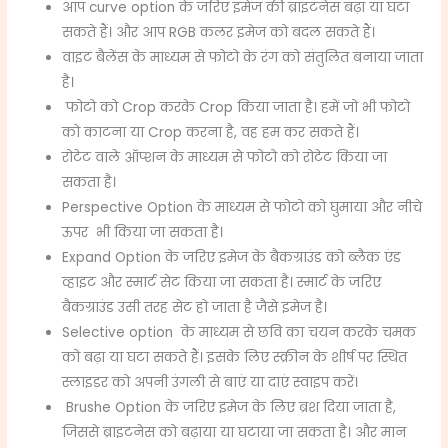
आप curve option के जरिए इमेज की ब्राइटनेस बढ़ा या घटा
सकते हैं। और आप RGB कलर इमेज को बदल सकते हैं।
वाइट बैलेंस के माध्यम से फोटो के रंग को संतुलित बनाया जाता
है।
फोटो को Crop करके Crop किया जाता है। हमें जो भी फोटो
को काटना या Crop करना है, वह हम कर सकते हैं।
रोटेट वाले ऑप्शन के माध्यम से फोटो को रोटेट किया जा
सकता है।
Perspective Option के माध्यम से फोटो को घुमाया और नीचे
ऊपर भी किया जा सकता है।
Expand Option के जरिए इमेज के बैकग्राउंड को ब्लैक एंड
व्हाइट और स्मार्ट सेट किया जा सकता है। स्मार्ट के जरिए
बैकग्राउंड उसी तरह सेट हो जाता है जैसे इमेज है।
Selective option के माध्यम से छवि का चयन करके चमक
को बढ़ा या घटा सकते हैं। इसके लिए स्क्रीन के शीर्ष पर स्थित
स्लाइडर को अपनी उंगली से बाएं या दाएं स्वाइप करें।
Brushe Option के जरिए इमेज के लिए ब्रश दिया जाता है,
जिससे ब्राइटनेस को बढ़ाया या घटाया जा सकता है। और मान