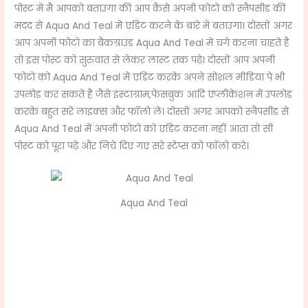
पोस्ट में मै आपको बताउगा की आप कैसे अपनी फोटो को स्नैपसीड की
मदद से
Aqua And Teal में एडिट करने के बारे में बताउगा। दोस्तों अगर
आप अपनी फोटो का बैकग्राउंड Aqua And Teal में चगे करना चाहते है
तो इस पोस्ट को सुरुवात से लेकर लास्ट तक पढ़े। दोस्तों आप अपनी
फोटो को Aqua And Teal में
एडिट
करके अपने सोशल मीडिया पे भी
उपलोड कर सकते है जैसे इंस्टाग्राम,फेसबुक आदि एप्लीकेशन में उपलोड
करके बहुत सरे लाइक्स और फॉलो ले। दोस्तों अगर आपको स्नैपसीड से
Aqua And Teal में अपनी फोटो को एडिट करना नहीं आता तो सी
पोस्ट को पूरा पढ़े और निचे दिए गए सरे स्टेप्स को फॉलो करे।
Aqua And Teal