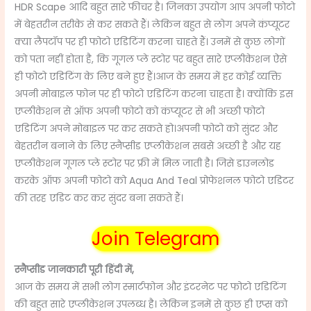
HDR Scape आदि बहुत सारे फीचर है। जिनका उपयोग आप अपनी फोटो
में बेहतरीन तरीके से कर सकते हैं। लेकिन बहुत से लोग अपने कंप्यूटर
क्या लैपटॉप पर ही फोटो एडिटिंग करना चाहते हैं। उनमें से कुछ लोगों
को पता नहीं होता है, कि गूगल प्ले स्टोर पर बहुत सारे एप्लीकेशन ऐसे
ही फोटो एडिटिंग के लिए बने हुए हैं।आज के समय में हर कोई व्यक्ति
अपनी मोबाइल फोन पर ही फोटो एडिटिंग करना चाहता है। क्योंकि इस
एप्लीकेशन से ऑफ अपनी फोटो को कंप्यूटर से भी अच्छी फोटो
एडिटिंग अपने मोबाइल पर कर सकते हो।अपनी फोटो को सुंदर और
बेहतरीन बनाने के लिए स्नैप्सीड एप्लीकेशन सबसे अच्छी है और यह
एप्लीकेशन गूगल प्ले स्टोर पर फ्री में मिल जाती है। जिसे डाउनलोड
करके ऑफ अपनी फोटो को
Aqua And Teal
प्रोफेशनल फोटो एडिटर
की तरह एडिट कर कर सुंदर बना सकते हैं।
Join Telegram
स्नैप्सीड जानकारी पूरी हिंदी में,
आज के समय में सभी लोग स्मार्टफोन और इंटरनेट पर फोटो एडिटिंग
की बहुत सारे एप्लीकेशन उपलब्ध है। लेकिन इनमें से कुछ ही एप्स को