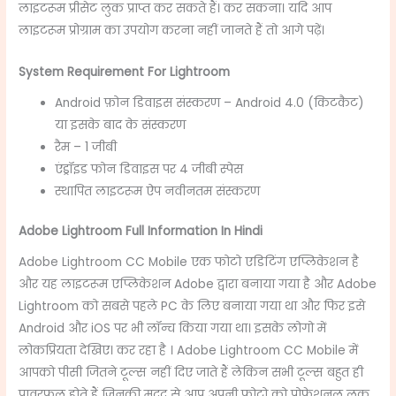
लाइटरूम प्रीसेट लुक प्राप्त कर सकते हैं। कर सकना। यदि आप
लाइटरूम प्रोग्राम का उपयोग करना नहीं जानते हैं तो आगे पढ़ें।
System Requirement For Lightroom
Android फ़ोन डिवाइस संस्करण – Android 4.0 (किटकैट)
या इसके बाद के संस्करण
रैम – 1 जीबी
एंड्रॉइड फोन डिवाइस पर 4 जीबी स्पेस
स्थापित लाइटरूम ऐप नवीनतम संस्करण
Adobe Lightroom Full Information In Hindi
Adobe Lightroom CC Mobile एक फोटो एडिटिंग एप्लिकेशन है
और यह लाइटरूम एप्लिकेशन Adobe द्वारा बनाया गया है और Adobe
Lightroom को सबसे पहले PC के लिए बनाया गया था और फिर इसे
Android और iOS पर भी लॉन्च किया गया था। इसके लोगो में
लोकप्रियता देखिए। कर रहा है । Adobe Lightroom CC Mobile में
आपको पीसी जितने टूल्स नहीं दिए जाते हैं लेकिन सभी टूल्स बहुत ही
पावरफुल होते हैं जिनकी मदद से आप अपनी फोटो को प्रोफेशनल लुक