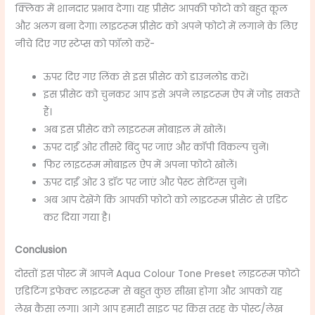
क्लिक में शानदार प्रभाव देगा। यह प्रीसेट आपकी फोटो को बहुत कूल
और अलग बना देगा। लाइटरूम प्रीसेट को अपने फोटो में लगाने के लिए
नीचे दिए गए स्टेप्स को फॉलो करें-
ऊपर दिए गए लिंक से इस प्रीसेट को डाउनलोड करें।
इस प्रीसेट को चुनकर आप इसे अपने लाइटरूम ऐप में जोड़ सकते
हैं।
अब इस प्रीसेट को लाइटरूम मोबाइल में खोलें।
ऊपर दाईं ओर तीसरे बिंदु पर जाएं और कॉपी विकल्प चुनें।
फिर लाइटरूम मोबाइल ऐप में अपना फोटो खोलें।
ऊपर दाईं ओर 3 डॉट पर जाएं और पेस्ट सेटिंग्स चुनें।
अब आप देखेंगे कि आपकी फोटो को लाइटरूम प्रीसेट से एडिट
कर दिया गया है।
Conclusion
दोस्तों इस पोस्ट में आपने Aqua Colour Tone Preset
लाइटरूम फोटो
एडिटिंग इफेक्ट लाइटरूम’ से बहुत कुछ सीखा होगा और आपको यह
लेख कैसा लगा। आगे आप हमारी साइट पर किस तरह के पोस्ट/लेख