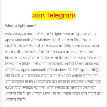
Join Telegram
What is Lightroom?
एडोब लाइटरूम एक एप्लीकेशन है। Lightroom को शुरुआत में PC,
Apple MacBook और Windows के लिए रिलीज़ किया गया था।
हालाँकि, विंडोज प्लेटफॉर्म पर लाइटरूम की लोकप्रियता के बाद, एडोब
ने उन सभी उपयोगकर्ताओं के लिए लाइटरूम का मोबाइल ऐप जारी
किया। लाइटरूम मोबाइल ऐप उन लोगों के लिए एक उत्कृष्ट विकल्प है,
जिनके पास विंडोज़ पीसी या ऐप्पल मैकबुक नहीं है। जिसमें आपके पास
आपके PC, Apple MacBook और Windows के सभी Option मौजूद
होते हैं। यदि आप लाइटरूम मोबाइल ऐप में अधिक क्षमताएं चाहते हैं तो
आप लाइटरूम प्रो ऐप भी डाउनलोड कर सकते हैं। लाइटरूम आपको एक
पेशेवर फोटो संपादक की तरह अपनी तस्वीरों को संपादित करने की
अनुमति देता है। यह आपको अपने शॉट में शानदार कलर टोन जोड़ने की
अनुमति देता है।