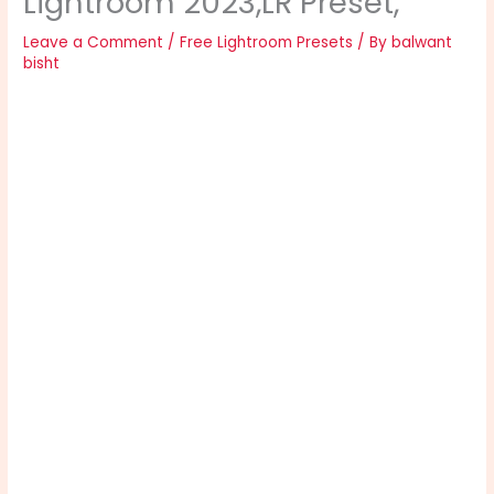
Lightroom 2023,LR Preset,
Leave a Comment
/
Free Lightroom Presets
/ By
balwant
bisht