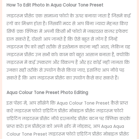
How To Edit Photo In Aqua Colour Tone Preset
लाइटरूम प्रीसेट एक सामान्य फोटो के ऊपर बनाया जाता है जिसमें कई
रंगों का मिश्रण होता है। जिसकी मदद से आप बिना ज्यादा मेहनत किए
सिर्फ एक क्लिक में अपनी किसी भी फोटो में जबरदस्त कलर इफेक्ट
डाल सकते हैं, दोस्तों आप जानते हैं कि ऐसे बहुत से लोग हैं जिन्हें
लाइटरूम ऐप को सही तरीके से इस्तेमाल करना नहीं आता, लेकिन यह
लाइटरूम प्रीसेट उन सभी को। काम को बहुत आसान बनाता है, क्योंकि
लाइटरूम में कई उपकरण और विकल्प हैं और हर कोई नहीं जानता कि
उनका सही तरीके से उपयोग कैसे किया जाए, इसलिए आप नीचे पढ़
सकते हैं कि आप लाइटरूम प्रीसेट का उपयोग कैसे कर सकते हैं।
Aqua Colour Tone Preset Photo Editing
इस पोस्ट में, आप सीखेंगे कि Aqua Colour Tone Preset
कैसे प्राप्त
करें लाइटरूम फोटो एडिटिंग प्रीसेट मोबाइल प्रीसेट
लाइटरूम फोटो
एडिटिंग लाइटरूम प्रीसेट नीचे डाउनलोड प्रीसेट बटन पर क्लिक करके
प्राप्त करें। इन प्रीसेट्स को अपने शॉट में जोड़कर, आप Aqua Aqua
Colour Tone Preset
लाइटरूम फोटो एडिटिंग प्रीसेट मोबाइल प्रीसेट