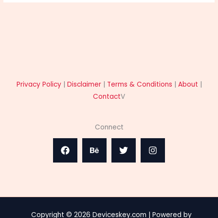
Privacy Policy
|
Disclaimer
|
Terms & Conditions
|
About
|
Contact
V
Connect
Copyright © 2026 Deviceskey.com | Powered by