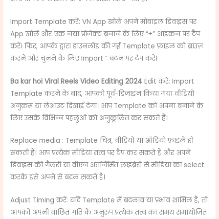
Import Template करें: VN App खोलें अपने मोबाइल डिवाइस पर
App खोलें और एक नया प्रोजेक्ट बनाने के लिए “+” आइकन पर टैप
करें। फिर, आपके द्वारा डाउनलोड की गई Template फ़ाइल को ब्राउज़
करने और चुनने के लिए Import ” बटन पर टैप करें।
Ba kar hoi Viral Reels Video Editing 2024
Edit करें: Import
Template करने के बाद, आपको पूर्व-डिज़ाइन किया गया वीडियो
अनुक्रम या लेआउट दिखाई देगा। आप Template को अपना बनाने के
लिए उसके विभिन्न पहलुओं को अनुकूलित कर सकते हैं।
Replace media : Template चित्र, वीडियो या ऑडियो फ़ाइलें हो
सकती हैं। आप प्रत्येक मीडिया तत्व पर टैप कर सकते हैं और अपने
डिवाइस की गैलरी या वीएन अंतर्निर्मित लाइब्रेरी से मीडिया का select
करके इसे अपने से बदल सकते हैं।
Adjust Timing करें: यदि Template में बदलाव या प्रभाव शामिल हैं, तो
आपको अपनी वांछित गति के अनुरूप प्रत्येक तत्व का समय समायोजित