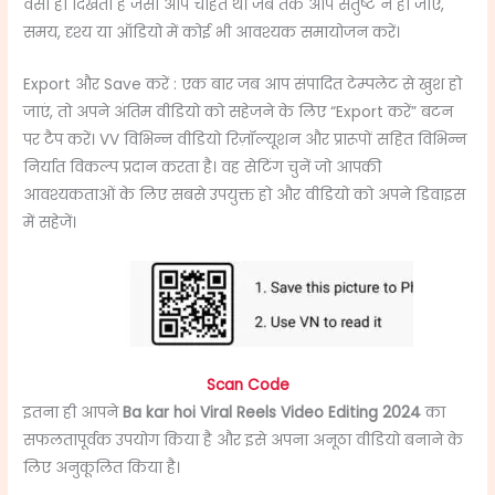
वैसा ही दिखता है जैसा आप चाहते थे। जब तक आप संतुष्ट न हो जाएं,
समय, दृश्य या ऑडियो में कोई भी आवश्यक समायोजन करें।
Export और Save करें : एक बार जब आप संपादित टेम्पलेट से खुश हो
जाएं, तो अपने अंतिम वीडियो को सहेजने के लिए “Export करें” बटन
पर टैप करें। VV विभिन्न वीडियो रिज़ॉल्यूशन और प्रारूपों सहित विभिन्न
निर्यात विकल्प प्रदान करता है। वह सेटिंग चुनें जो आपकी
आवश्यकताओं के लिए सबसे उपयुक्त हो और वीडियो को अपने डिवाइस
में सहेजें।
Scan Code
इतना ही आपने
Ba kar hoi Viral Reels Video Editing 2024
का
सफलतापूर्वक उपयोग किया है और इसे अपना अनूठा वीडियो बनाने के
लिए अनुकूलित किया है।