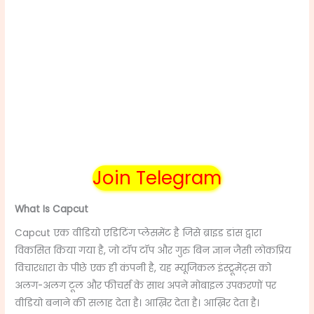
Join Telegram
What Is Capcut
Capcut एक वीडियो एडिटिंग प्लेसमेंट है जिसे ब्राइड डांस द्वारा
विकसित किया गया है, जो टॉप टॉप और गुरु बिन ज्ञान जैसी लोकप्रिय
विचारधारा के पीछे एक ही कंपनी है, यह म्यूजिकल इंस्ट्रूमेंट्स को
अलग-अलग टूल और फीचर्स के साथ अपने मोबाइल उपकरणों पर
वीडियो बनाने की सलाह देता है। आख़िर देता है। आख़िर देता है।