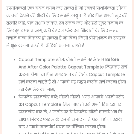
उपयोगकर्ता एक चयन चयन कर सकते हैं जो उनकी प्राथमिकता सौंदर्य
कहानी देखने की शैली के लिए सबसे उपयुक्त है और फिर अपनी खुद की
तस्वीरें जोड़ें, पाठ संशोधित करें, रंग स्केल करें और इसे सुंदर बनाने के
लिए सुपर प्रभाव लागू करें। कैप्टन प्लेट उन सिद्धांतों के लिए समय
बचाने वाला विकल्प हो सकता है जो बिना किसी प्रोफेशनल के स्टाइल
से शुरू करना चाहते हैं। वीडियो बनाना चाहते हैं
Capcut Template खोज; दोस्तों सबसे पहले आप
Before
And After Color Palette Capcut Template
लिखकर सर्च
करना होगा या फिर अगर आप कोई और Capcut Template
सर्च करना चाहते हैं तो आपको यह टाइप करके सर्च करना होगा
उस टेम्पलेट का नाम,
टेम्पलेट डाउनलोड करें; दोस्तों दोस्तों अगर आपको अपनी पसंद
का Capcut Template मिल जाए तो उसे अपने डिवाइस पर
डाउनलोड कर लें, आमतौर पर ये टेम्पलेट सीसी एक्सटेंशन के
साथ प्रोजेक्टर फाइल के रूप में सजाए जाते हैं।रना होगा, उसके
बाद आपको एक्सपोर्ट बटन पर क्लिक करना होगा।