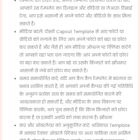
टेम्पलेट को एडिट करें, अपना टेम्पलेट एक्सपोर्ट करने के बाद
आपको उस टेम्पलेट का डिज़ाइन और वीडियो या लेआउट दिखाई
देगा, आप इसे आसानी से अपने फोटो और वीडियो के साथ मिला
सकते हैं।
मीडिया बदलें; दोस्तों Capcut Template से आए फोटो या
वीडियो को लगाने के लिए आप अपने फोटो को बड़ा या छोटा
कर सकते हैं और जैसे ही आप मीडिया ऑप्शन पर क्लिक करेंगे
तो आपको यहां पता चल जाएगा कि आप अपने फोटो को छोटा
या बड़ा कर सकते हैं। आप बड़े या उसके किनारों को खींचकर
आसानी से लंबे को छोटा कर सकते हैं।
समय समायोजित करें; यदि आप कैप कैप टेम्पलेट में बदलाव या
प्रभाव शामिल करते हैं, तो आपको अपनी कैप्चर की गई गतिविधि
के अनुरूप प्रत्येक तत्व के समय को समायोजित करने की
आवश्यकता हो सकती है, और मीडिया के साथ विकल्प पर
क्लिक करके, आप चुन सकते हैं कि किन किनारों को छोटा
करना है या इसकी अवधि को लंबा करना है। खींचना
कर और ओवरलेयर को अनुकूलित करें; अधिकांश Template
में अक्सर टेक्स्ट ओवरले स्टिकर या अन्य ग्राफ़िक तत्व शामिल