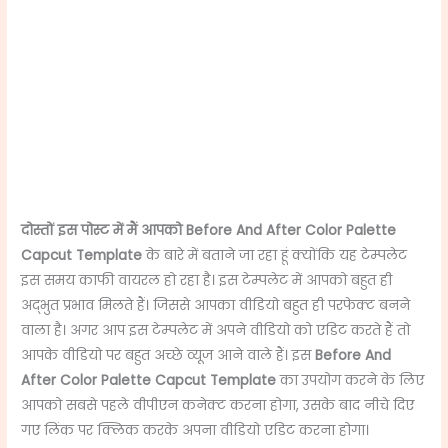
दोस्तों इस पोस्ट में मैं आपको
Before And After Color Palette
Capcut Template
के बारे में बताने जा रहा हूं क्योंकि यह टेम्पलेट
इस समय काफी वायरल हो रहा है। इस टेम्पलेट में आपको बहुत ही
अद्भुत प्रभाव मिलते हैं। जिससे आपका वीडियो बहुत ही परफेक्ट बनने
वाला है। अगर आप इस टेम्पलेट में अपने वीडियो को एडिट करते हैं तो
आपके वीडियो पर बहुत अच्छे व्यूज आने वाले हैं। इस
Before And
After Color Palette Capcut Template
का उपयोग करने के लिए
आपको सबसे पहले वीपीएन कनेक्ट करना होगा, उसके बाद नीचे दिए
गए लिंक पर क्लिक करके अपना वीडियो एडिट करना होगा।