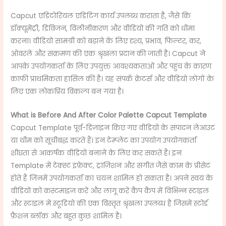
Capcut एडिटोरियल एडिटिंग कार्य उपलब्ध कराता है, जैसे कि
डॉक्यूमेंट्री, डिविजन, विलीनीकरण और वीडियो की गति को धीमा
करना। वीडियो सामग्री को बढ़ाने के लिए दृश्य, प्रभाव, फिल्टर, कर,
ओवरले और संक्रमण की एक श्रृंखला प्रदान की जाती है। Capcut ने
आपके उपयोगकर्ता के लिए उपयुक्त आवश्यकताओं और पहुंच के कारण
काफी प्राथमिकता हासिल की है। यह संपर्क क्रेटर्स और वीडियो लोगों के
लिए एक लोकप्रिय विकल्प बन गया है।
What is
Before And After Color Palette Capcut Template
Capcut Template पूर्व-डिज़ाइन किए गए वीडियो के संपादन लेआउट
या थीम को सूचीबद्ध करते हैं। इन टेम्प्लेट का उपयोग उपयोगकर्ता
शीघ्रता से आकर्षक वीडियो बनाने के लिए कर सकते हैं। इन
Template में टेक्स्ट इफ़ेक्ट, ट्रांज़िशन और संगीत जैसे काम के प्रीसेट
होते हैं जिनमें उपयोगकर्ता का चयन शामिल हो सकता है। अपने स्वयं के
वीडियो को कस्टमाइज़ करें और लागू करें कैप कैप में विभिन्न स्टाइल
और स्टाइल में स्टूडियो की एक विस्तृत श्रृंखला उपलब्ध है जिसमें स्टोर्ड
फ़ैशन ब्लॉक और बहुत कुछ शामिल है।