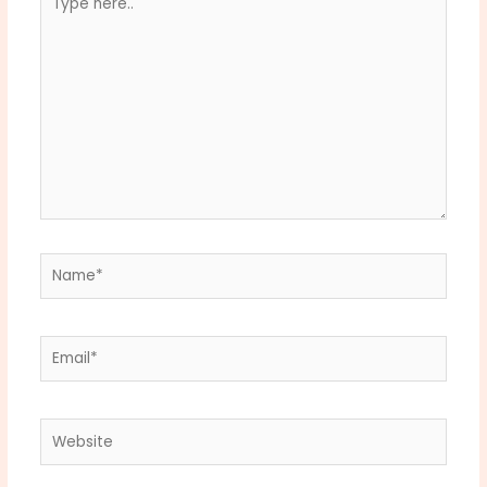
here..
Name*
Email*
Website