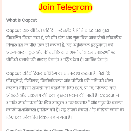
Join Telegram
What Is Capcut
Capcut एक वीडियो एडिटिंग प्लेसमेंट है जिसे ब्राइड डांस द्वारा
विकसित किया गया है, जो टॉप टॉप और गुरु बिन ज्ञान जैसी लोकप्रिय
विचारधारा के पीछे एक ही कंपनी है, यह म्यूजिकल इंस्ट्रूमेंट्स को
अलग-अलग टूल और फीचर्स के साथ अपने मोबाइल उपकरणों पर
वीडियो बनाने की सलाह देता है। आख़िर देता है। आख़िर देता है।
Capcut एडिटोरियल एडिटिंग कार्य उपलब्ध कराता है, जैसे कि
डॉक्यूमेंट्री, डिविजन, विलीनीकरण और वीडियो की गति को धीमा
करना। वीडियो सामग्री को बढ़ाने के लिए दृश्य, प्रभाव, फिल्टर, कर,
ओवरले और संक्रमण की एक श्रृंखला प्रदान की जाती है। Capcut ने
आपके उपयोगकर्ता के लिए उपयुक्त आवश्यकताओं और पहुंच के कारण
काफी प्राथमिकता हासिल की है। यह संपर्क क्रेटर्स और वीडियो लोगों के
लिए एक लोकप्रिय विकल्प बन गया है।