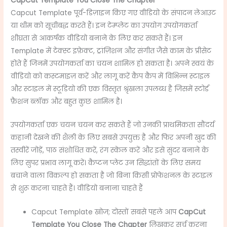
CapCut Template You Close The Chapter
Capcut Template पूर्व-डिज़ाइन किए गए वीडियो के संपादन लेआउट
या थीम को सूचीबद्ध करते हैं। इन टेम्प्लेट का उपयोग उपयोगकर्ता
शीघ्रता से आकर्षक वीडियो बनाने के लिए कर सकते हैं। इन
Template में टेक्स्ट इफ़ेक्ट, ट्रांज़िशन और संगीत जैसे काम के प्रीसेट
होते हैं जिनमें उपयोगकर्ता का चयन शामिल हो सकता है। अपने स्वयं के
वीडियो को कस्टमाइज़ करें और लागू करें कैप कैप में विभिन्न स्टाइल
और स्टाइल में स्टूडियो की एक विस्तृत श्रृंखला उपलब्ध है जिसमें स्टोर्ड
फ़ैशन ब्लॉक और बहुत कुछ शामिल है।
उपयोगकर्ता एक चयन चयन कर सकते हैं जो उनकी प्राथमिकता सौंदर्य
कहानी देखने की शैली के लिए सबसे उपयुक्त है और फिर अपनी खुद की
तस्वीरें जोड़ें, पाठ संशोधित करें, रंग स्केल करें और इसे सुंदर बनाने के
लिए सुपर प्रभाव लागू करें। कैप्टन प्लेट उन सिद्धांतों के लिए समय
बचाने वाला विकल्प हो सकता है जो बिना किसी प्रोफेशनल के स्टाइल
से शुरू करना चाहते हैं। वीडियो बनाना चाहते हैं
Capcut Template खोज; दोस्तों सबसे पहले आप
CapCut
Template You Close The Chapter
लिखकर सर्च करना