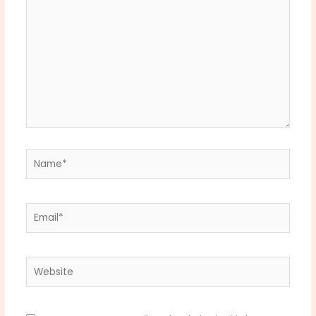
Name*
Email*
Website