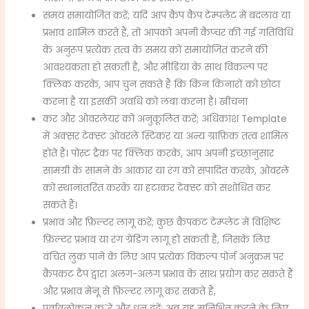
समय समायोजित करें; यदि आप कैप कैप टेम्पलेट में बदलाव या
प्रभाव शामिल करते हैं, तो आपको अपनी कैप्चर की गई गतिविधि
के अनुरूप प्रत्येक तत्व के समय को समायोजित करने की
आवश्यकता हो सकती है, और मीडिया के साथ विकल्प पर
क्लिक करके, आप चुन सकते हैं कि किन किनारों को छोटा
करना है या इसकी अवधि को लंबा करना है। खींचना
कर और ओवरलेयर को अनुकूलित करें; अधिकांश Template
में अक्सर टेक्स्ट ओवरले स्टिकर या अन्य ग्राफ़िक तत्व शामिल
होते हैं। पोस्ट ट्रैक पर क्लिक करके, आप अपनी इच्छानुसार
सामग्री के सामने के आकार या रंग को संपादित करके, ओवरले
को स्थानांतरित करके या हटाकर टेक्स्ट को संशोधित कर
सकते हैं।
प्रभाव और फ़िल्टर लागू करें; कुछ कैपकट टेम्प्लेट में विशिष्ट
फ़िल्टर प्रभाव या रंग ग्रेडिंग लागू हो सकती है, जिसके लिए
वंचित लुक पाने के लिए आप प्रत्येक विकल्प पोर्न अनुक्रम पर
कैपकट टैप द्वारा अलग-अलग प्रभाव के साथ प्रयोग कर सकते हैं
और प्रभाव मेनू से फ़िल्टर लागू कर सकते हैं,
पूर्वावलोकन क`रें और धुन ढूंढें; अब यह सुनिश्चित करने के लिए