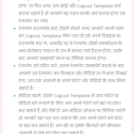
होगा या फिर अगर आप कोई और Capcut Template सर्च
करना चाहते हैं तो आपको यह टाइप करके सर्च करना होगा उस
टेम्पलेट का नाम,
टेम्पलेट डाउनलोड करें; दोस्तों दोस्तों अगर आपको अपनी पसंद
का Capcut Template मिल जाए तो उसे अपने डिवाइस पर
डाउनलोड कर लें, आमतौर पर ये टेम्पलेट सीसी एक्सटेंशन के
साथ प्रोजेक्टर फाइल के रूप में सजाए जाते हैं।रना होगा, उसके
बाद आपको एक्सपोर्ट बटन पर क्लिक करना होगा।
टेम्पलेट को एडिट करें, अपना टेम्पलेट एक्सपोर्ट करने के बाद
आपको उस टेम्पलेट का डिज़ाइन और वीडियो या लेआउट दिखाई
देगा, आप इसे आसानी से अपने फोटो और वीडियो के साथ मिला
सकते हैं।
मीडिया बदलें; दोस्तों Capcut Template से आए फोटो या
वीडियो को लगाने के लिए आप अपने फोटो को बड़ा या छोटा
कर सकते हैं और जैसे ही आप मीडिया ऑप्शन पर क्लिक करेंगे
तो आपको यहां पता चल जाएगा कि आप अपने फोटो को छोटा
या बड़ा कर सकते हैं। आप बड़े या उसके किनारों को खींचकर
आसानी से लंबे को छोटा कर सकते हैं।