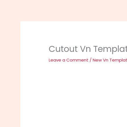
Cutout Vn Templat
Leave a Comment
/
New Vn Templa