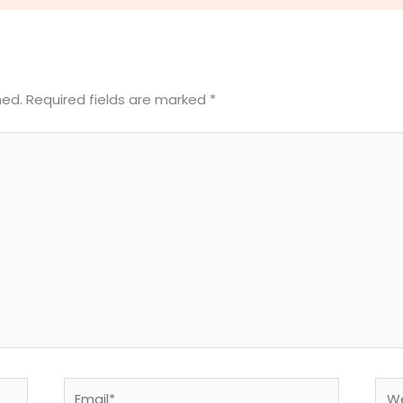
hed.
Required fields are marked
*
Email*
Web