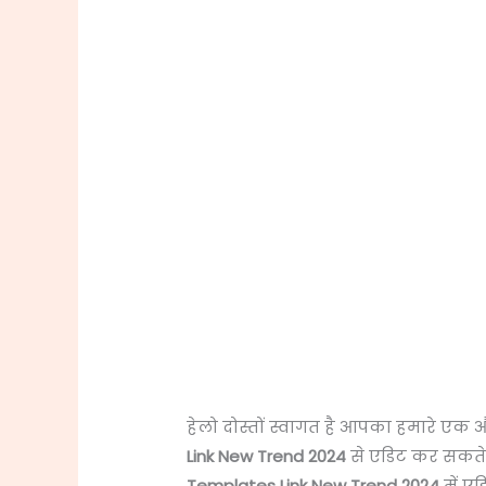
हेलो दोस्तों स्वागत है आपका हमारे ए
Link New Trend 2024
से एडिट कर सकते है
Templates Link New Trend 2024
में एड