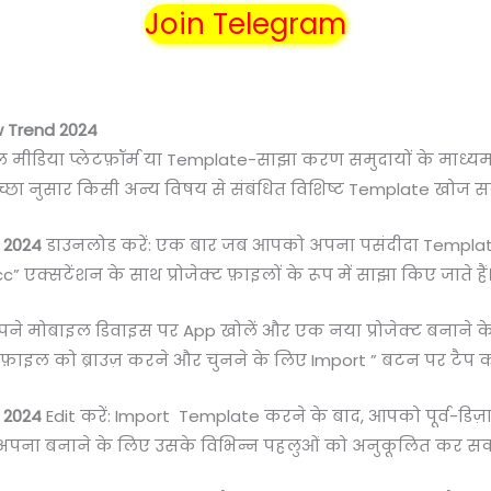
Join Telegram
w Trend 2024
ल मीडिया प्लेटफ़ॉर्म या Template-साझा करण समुदायों के माध
छा नुसार किसी अन्य विषय से संबंधित विशिष्ट Template खोज सकत
 2024
डाउनलोड करें: एक बार जब आपको अपना पसंदीदा Template
एक्सटेंशन के साथ प्रोजेक्ट फ़ाइलों के रूप में साझा किए जाते हैं
अपने मोबाइल डिवाइस पर App खोलें और एक नया प्रोजेक्ट बनाने क
़ाइल को ब्राउज़ करने और चुनने के लिए Import ” बटन पर टैप कर
 2024
Edit करें: Import Template करने के बाद, आपको पूर्व-डिज
पना बनाने के लिए उसके विभिन्न पहलुओं को अनुकूलित कर सकते