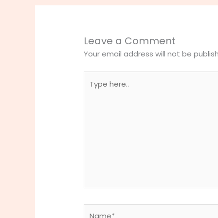
Leave a Comment
Your email address will not be publis
Type
here..
Name*