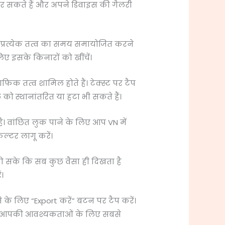
 कर सकते हैं और अपने डिवाइस की गैलरी
प प्रत्येक तत्व का समय समायोजित करने
 इसके किनारों को खींचें।
िक तत्व शामिल होते हैं। टेक्स्ट पर टैप
ो स्थानांतरित या हटा भी सकते हैं।
 है। वांछित लुक पाने के लिए आप VN में
िल्टर लागू करें।
ो सके कि सब कुछ वैसा ही दिखता है
।
 के लिए “Export करें” बटन पर टैप करें।
नें जो आपकी आवश्यकताओं के लिए सबसे