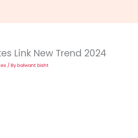
es Link New Trend 2024
tes
/ By
balwant bisht