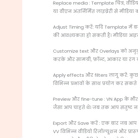
Replace media : Template चित्र, वीडिय
या वीएन अंतर्निर्मित लाइब्रेरी से मीडिय
Adjust Timing करें: यदि Template में
की आवश्यकता हो सकती है। मीडिया आइटम
Customize text और Overlays को अनुकूलित
करके और सामग्री, फ़ॉन्ट, आकार या रंग
Apply effects और filters लागू करें: कुछ 
विभिन्न प्रभावों के साथ प्रयोग कर सकते है
Preview और fine-tune : VN App के भी
जैसा आप चाहते थे। जब तक आप संतुष्ट न
Export और Save करें : एक बार जब आप सं
VV विभिन्न वीडियो रिज़ॉल्यूशन और प्रार