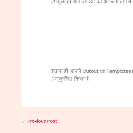
उपयुक्त हो और वीडियो को अपने डिवाइस में
इतना ही आपने
Cutout Vn Templates L
अनुकूलित किया है।
←
Previous Post