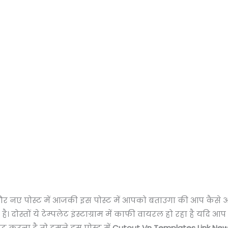
क और नए पोस्ट में आजकी इस पोस्ट में आपको बताउगा की आप कैसे
। दोस्तों ये टेम्पलेट इंस्टाग्राम में काफी वायरल हो रहा है यदि 
िट करना है तो हमने इस पोस्ट में
Cutout Vn Templates Link New