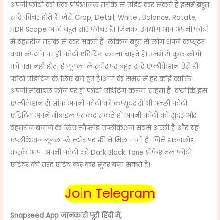
अपनी फोटो को एक प्रोफेशनल तरीके से एडिट कर सकते हैं इसमें बहुत
सारे फीचर होते हैं। जैसे
Crop, Detail, White , Balance, Rotate,
HDR Scape आदि बहुत सारे फीचर है। जिनका उपयोग आप अपनी फोटो
में बेहतरीन तरीके से कर सकते हैं। लेकिन बहुत से लोग अपने कंप्यूटर
क्या लैपटॉप पर ही फोटो एडिटिंग करना चाहते हैं। उनमें से कुछ लोगों
को पता नहीं होता है।
गूगल प्ले स्टोर पर बहुत सारे एप्लीकेशन ऐसे ही
फोटो एडिटिंग के लिए बने हुए हैं।आज के समय में हर कोई व्यक्ति
अपनी मोबाइल फोन पर ही फोटो एडिटिंग करना चाहता है। क्योंकि इस
एप्लीकेशन से ऑफ अपनी फोटो को कंप्यूटर से भी अच्छी फोटो
एडिटिंग अपने मोबाइल पर कर सकते हो।अपनी फोटो को सुंदर और
बेहतरीन बनाने के लिए स्नैप्सीड एप्लीकेशन सबसे अच्छी है और यह
एप्लीकेशन गूगल प्ले स्टोर पर फ्री में मिल जाती है। जिसे डाउनलोड
करके आप अपनी फोटो को
Dark Black Tone
प्रोफेशनल फोटो
एडिटर की तरह एडिट कर कर सुंदर बना सकते हैं।
Join Telegram
Snapseed App
जानकारी पूरी हिंदी में,