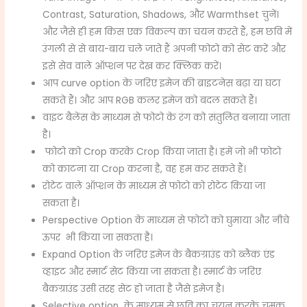
Contrast, Saturation, Shadows, और Warmthset चुनें।
और जैसे ही हम किस एक विकल्प का चयन करते हैं, हम छवि में
उंगली से से बाय-बाय चले जाते हैं अपनी फोटो को सेट करें और
इसे सेव वाले ऑप्शन पर देख कर क्लिक करें।
आप curve option के जरिए इमेज की ब्राइटनेस बढ़ा या घटा
सकते हैं। और आप RGB कलर इमेज को बदल सकते हैं।
वाइट बैलेंस के माध्यम से फोटो के रंग को संतुलित बनाया जाता
है।
फोटो को Crop करके Crop किया जाता है। हमें जो भी फोटो
को काटना या Crop करना है, वह हम कर सकते हैं।
रोटेट वाले ऑप्शन के माध्यम से फोटो को रोटेट किया जा
सकता है।
Perspective Option के माध्यम से फोटो को घुमाया और नीचे
ऊपर भी किया जा सकता है।
Expand Option के जरिए इमेज के बैकग्राउंड को ब्लैक एंड
व्हाइट और स्मार्ट सेट किया जा सकता है। स्मार्ट के जरिए
बैकग्राउंड उसी तरह सेट हो जाता है जैसे इमेज है।
Selective option के माध्यम से छवि का चयन करके चमक