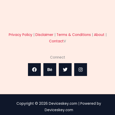
Privacy Policy
|
Disclaimer
|
Terms & Conditions
|
About
|
Contact
V
Connect
Copyright © 2026 Deviceskey.com | Powered by
Deviceskey.com