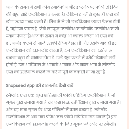
आज के समय में सभी लोग स्मार्टफोन और इंटरनेट पर फोटो एडिटिंग
की बहुत सारे एप्लीकेशन उपलब्ध है। लेकिन इनमें से कुछ ही एप्स को
लोग ज्यादा पसंद करते हैं। जिन में से जो एप्लीकेशन ज्यादा फेमस होती
है, वहां इस प्रकार है। जैसे लाइट्रूम एप्लीकेशन स्नैप्सीड एप्लीकेशन जो
ज्यादा फेमस है।आज के समय में कोई भी व्यक्ति किसी भी एप्स को
डाउनलोड करने से पहले उसकी रेटिंग देखता है।और उसके बाद ही इस
एप्लीकेशन को डाउनलोड करता है, इन एप्लीकेशन का इस्तेमाल
करना बहुत ही आसान होता है। इन्हें यूज करने में कोई परेशानी नहीं
होती है, इस आर्टिकल में आपको आसान और सरल भाषा में स्नैप्सीड
एप्स को इस्तेमाल करने के बारे में पूरी जानकारी दी जा रही है।
Snapseed App
को डाउनलोड कैसे करें।
स्नैप्सीड एप्स एक बहुत शक्तिशाली फोटो एडिटिंग एप्लीकेशन है जो
गूगल द्वारा बनाया गया है यह एप्स Nick कॉर्पोरेशन द्वारा बनाया गया है।
और यह एप्स गूगल के अंडर पॉलिसी मैं काम करता है। स्नैप्सीड
एप्लीकेशन से आप एक प्रोफेशनल फोटो एडिटिंग कर सकते हैं। इस
एप्लीकेशन को डाउनलोड करने के लिए गूगल प्ले स्टोर पर स्नैप्सीड