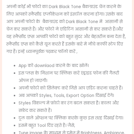
अपनी कोई भी फोटो का
Dark Black Tone
बैकग्राउंड चेंज करने के
लिए आपको स्नैप्सीड एप्लीकेशन को इंस्टॉल करना होगा। उसके बाद
आप अपनी फोटो के बैकग्राउंड को
Dark Black Tone
में आसानी से
चेंज कर सकते हैं। और फोटो ने एडिटिंग आसानी से कर सकते हैं।और
यह स्नैप्सीड एप्स आपकी फोटो को बहुत सुंदर और बेहतरीन बना देता है,
स्नैप्सीड एप्स को कैसे यूज करते हैं इसके बारे में नीचे काफी स्टेप दिए
गए हैं। इन्हें ध्यानपूर्वक पढ़कर फॉलो करें ,
App को downlaod करने के बाद खोलें।
इस प्लस के निशान पर क्लिक करें एंड्राइड फोन की गैलरी
ओपन हो जाएगी।
अपनी फोटो को सिलेक्ट करें जिसे आप एडिट करना चाहते हैं।
अब आपको Styles, Tools, Export Option दिखाई देंगे।
Styles विकल्प में फ़ोटो का रंग बदल सकता है। काला और
सफ़ेद कर सकते हैं।
टूल वाले ऑप्शन पर क्लिक करके कुछ इस तरह दिखाई देगा।
इसमें बहुत Tool दिए रहते है। जैसे,
Tune image के माध्यम से इमेज में Brightness, Ambiance,