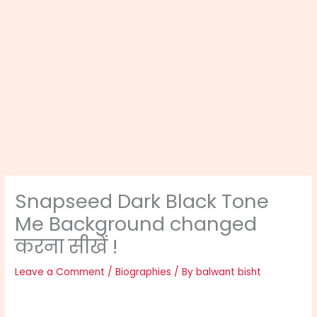
Snapseed Dark Black Tone
Me Background changed
करना सीखें !
Leave a Comment
/
Biographies
/ By
balwant bisht