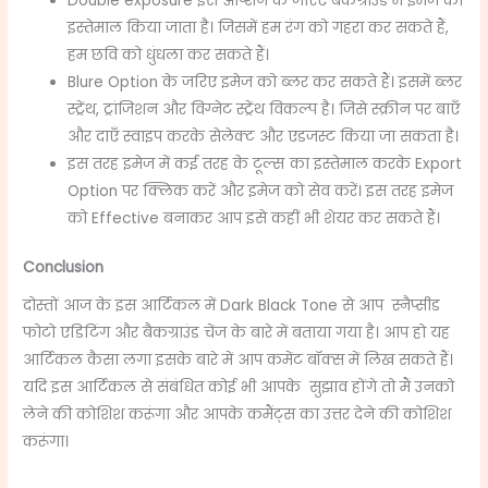
Double exposure इस ऑप्शन के जरिए बैकग्राउंड में इमेज का
इस्तेमाल किया जाता है। जिसमें हम रंग को गहरा कर सकते हैं,
हम छवि को धुंधला कर सकते हैं।
Blure Option के जरिए इमेज को ब्लर कर सकते हैं। इसमें ब्लर
स्ट्रेंथ, ट्रांजिशन और विग्नेट स्ट्रेंथ विकल्प है। जिसे स्क्रीन पर बाएँ
और दाएँ स्वाइप करके सेलेक्ट और एडजस्ट किया जा सकता है।
इस तरह इमेज में कई तरह के टूल्स का इस्तेमाल करके Export
Option पर क्लिक करें और इमेज को सेव करें। इस तरह इमेज
को Effective बनाकर आप इसे कहीं भी शेयर कर सकते हैं।
Conclusion
दोस्तों आज के इस आर्टिकल में
Dark Black Tone
से आप स्नैप्सीड
फोटो एडिटिंग और बैकग्राउंड चेंज के बारे में बताया गया है। आप हो यह
आर्टिकल कैसा लगा इसके बारे में आप कमेंट बॉक्स में लिख सकते हैं।
यदि इस आर्टिकल से संबंधित कोई भी आपके सुझाव होंगे तो मैं उनको
लेने की कोशिश करूंगा और आपके कमैंट्स का उत्तर देने की कोशिश
करूंगा।