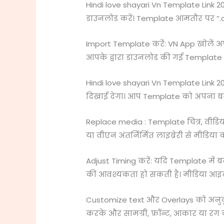
Hindi love shayari Vn Template Link
डाउनलोड करें। Template आमतौर पर “.cc” 
Import Template करें: VN App खोलें 
आपके द्वारा डाउनलोड की गई Template फ
Hindi love shayari Vn Template Link 
दिखाई देगा। आप Template को अपना बन
Replace media : Template चित्र, वीडिय
या वीएन अंतर्निर्मित लाइब्रेरी से मीडिय
Adjust Timing करें: यदि Template में
की आवश्यकता हो सकती है। मीडिया आइटम
Customize text और Overlays को अनुकूलित
करके और सामग्री, फ़ॉन्ट, आकार या रंग