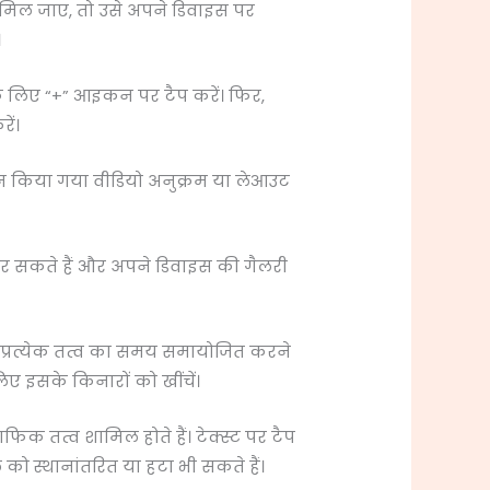
मिल जाए, तो उसे अपने डिवाइस पर
।
े लिए “+” आइकन पर टैप करें। फिर,
ें।
ाइन किया गया वीडियो अनुक्रम या लेआउट
 कर सकते हैं और अपने डिवाइस की गैलरी
प प्रत्येक तत्व का समय समायोजित करने
 इसके किनारों को खींचें।
िक तत्व शामिल होते हैं। टेक्स्ट पर टैप
ो स्थानांतरित या हटा भी सकते हैं।