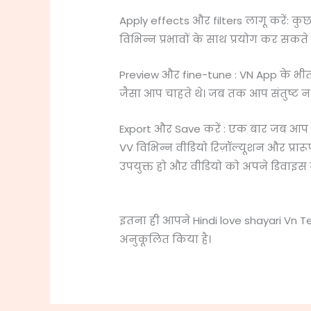
Apply effects और filters लागू करें: कुछ 
विभिन्न प्रभावों के साथ प्रयोग कर सकते है
Preview और fine-tune : VN App के भी
जैसा आप चाहते थे। जब तक आप संतुष्ट न
Export और Save करें : एक बार जब आप सं
VV विभिन्न वीडियो रिज़ॉल्यूशन और प्रार
उपयुक्त हो और वीडियो को अपने डिवाइस में
इतना ही आपने Hindi love shayari Vn 
अनुकूलित किया है।