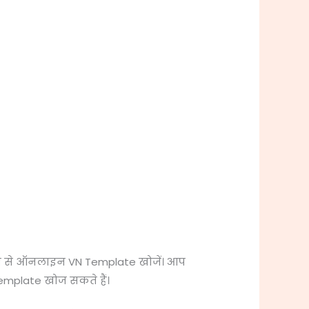
्यम से ऑनलाइन VN Template खोजें। आप
Template खोज सकते हैं।