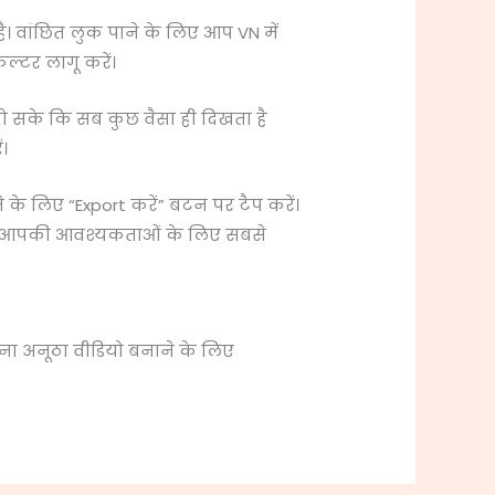
 है। वांछित लुक पाने के लिए आप VN में
िल्टर लागू करें।
ो सके कि सब कुछ वैसा ही दिखता है
।
 के लिए “Export करें” बटन पर टैप करें।
नें जो आपकी आवश्यकताओं के लिए सबसे
ना अनूठा वीडियो बनाने के लिए