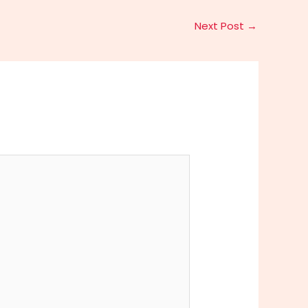
Next Post
→