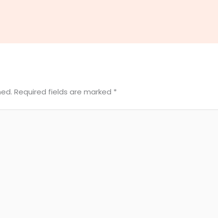
hed.
Required fields are marked
*