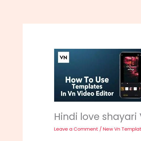
Hindi love shayari
Leave a Comment
/
New Vn Templa