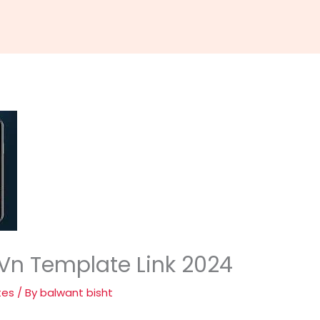
 Vn Template Link 2024
tes
/ By
balwant bisht