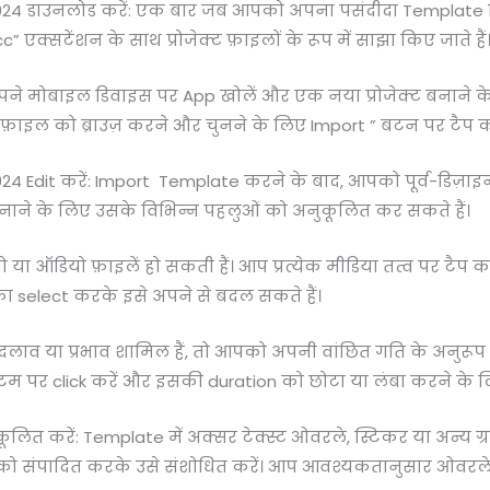
 2024 डाउनलोड करें: एक बार जब आपको अपना पसंदीदा Template 
एक्सटेंशन के साथ प्रोजेक्ट फ़ाइलों के रूप में साझा किए जाते हैं
अपने मोबाइल डिवाइस पर App खोलें और एक नया प्रोजेक्ट बनाने क
़ाइल को ब्राउज़ करने और चुनने के लिए Import ” बटन पर टैप कर
2024 Edit करें: Import Template करने के बाद, आपको पूर्व-डिज़
ाने के लिए उसके विभिन्न पहलुओं को अनुकूलित कर सकते हैं।
ो या ऑडियो फ़ाइलें हो सकती हैं। आप प्रत्येक मीडिया तत्व पर टैप
ा का select करके इसे अपने से बदल सकते हैं।
 बदलाव या प्रभाव शामिल हैं, तो आपको अपनी वांछित गति के अनुरू
 पर click करें और इसकी duration को छोटा या लंबा करने के लिए
 करें: Template में अक्सर टेक्स्ट ओवरले, स्टिकर या अन्य ग्राफ
 को संपादित करके उसे संशोधित करें। आप आवश्यकतानुसार ओवरले क