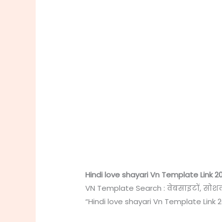
Hindi love shayari Vn Template Link 2
VN Template Search : वेबसाइटों, सोश
“Hindi love shayari Vn Template Link 