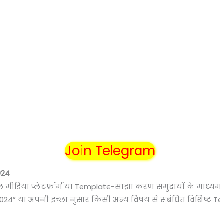
Join Telegram
024
ल मीडिया प्लेटफ़ॉर्म या Template-साझा करण समुदायों के माध
2024” या अपनी इच्छा नुसार किसी अन्य विषय से संबंधित विशिष्ट 