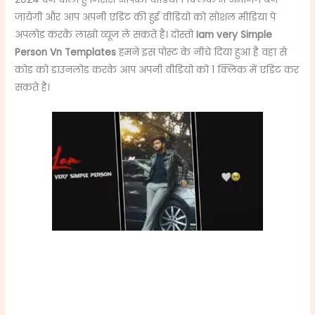
जायेगी और आप अपनी एडिट की हुई वीडियो को सोशल मीडिया पे
अपलोड करके लाखो व्यूज ले सकते है। दोस्तो
Iam very Simple
Person Vn Templates
हमने इस पोस्ट के नीचे दिया हुआ है वहा से
कोड को डाउनलोड करके आप अपनी वीडियो को 1 क्लिक में एडिट कर
सकते है।