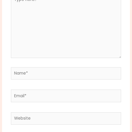
here..
Name*
Email*
Website