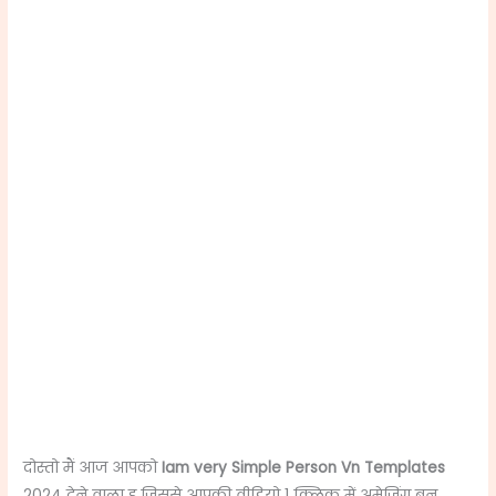
दोस्तो मैं आज आपको
Iam very Simple Person Vn Templates
2024 देने वाला हु जिससे आपकी वीडियो 1 क्लिक में अमेजिंग बन