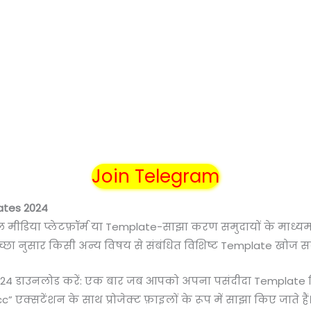
Join Telegram
ates 2024
ल मीडिया प्लेटफ़ॉर्म या Template-साझा करण समुदायों के माध
छा नुसार किसी अन्य विषय से संबंधित विशिष्ट Template खोज सकत
24 डाउनलोड करें: एक बार जब आपको अपना पसंदीदा Template म
एक्सटेंशन के साथ प्रोजेक्ट फ़ाइलों के रूप में साझा किए जाते हैं