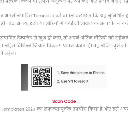
ं। प्रत्येक क्लिप या संपूर्ण अनुक्रम पर टैप करें और प्रभाव मेनू से फ़
तर अपने संपादित Template को वापस चलाएं ताकि यह सुनिश्चित ह
 हो जाएं, समय, दृश्य या ऑडियो में कोई भी आवश्यक समायोजन करें
पादित टेम्पलेट से खुश हो जाएं, तो अपने अंतिम वीडियो को सहेजने
ूपों सहित विभिन्न निर्यात विकल्प प्रदान करता है। वह सेटिंग चु
 सहेजें।
Scan Code
 Templates 2024 का सफलतापूर्वक उपयोग किया है और इसे अपन