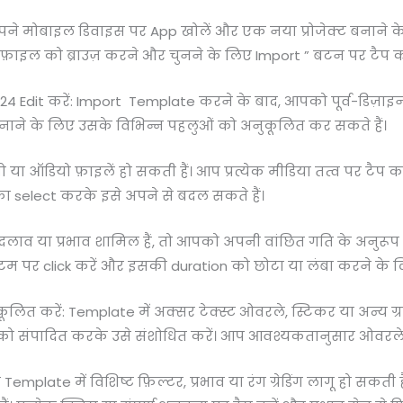
अपने मोबाइल डिवाइस पर App खोलें और एक नया प्रोजेक्ट बनाने क
़ाइल को ब्राउज़ करने और चुनने के लिए Import ” बटन पर टैप कर
4 Edit करें: Import Template करने के बाद, आपको पूर्व-डिज़ा
ाने के लिए उसके विभिन्न पहलुओं को अनुकूलित कर सकते हैं।
ो या ऑडियो फ़ाइलें हो सकती हैं। आप प्रत्येक मीडिया तत्व पर टैप
ा का select करके इसे अपने से बदल सकते हैं।
 बदलाव या प्रभाव शामिल हैं, तो आपको अपनी वांछित गति के अनुरू
 पर click करें और इसकी duration को छोटा या लंबा करने के लिए
 करें: Template में अक्सर टेक्स्ट ओवरले, स्टिकर या अन्य ग्राफ
 को संपादित करके उसे संशोधित करें। आप आवश्यकतानुसार ओवरले क
Template में विशिष्ट फ़िल्टर, प्रभाव या रंग ग्रेडिंग लागू हो सकती