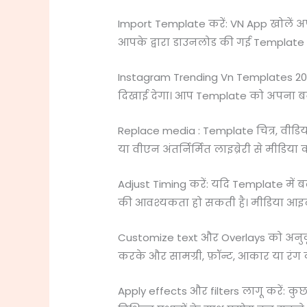
Import Template करें: VN App खोलें 
आपके द्वारा डाउनलोड की गई Template फ
Instagram Trending Vn Templates 202
दिखाई देगा। आप Template को अपना बन
Replace media : Template चित्र, वीडिय
या वीएन अंतर्निर्मित लाइब्रेरी से मीडिय
Adjust Timing करें: यदि Template में
की आवश्यकता हो सकती है। मीडिया आइटम
Customize text और Overlays को अनुकूलित
करके और सामग्री, फ़ॉन्ट, आकार या रंग
Apply effects और filters लागू करें: कुछ 