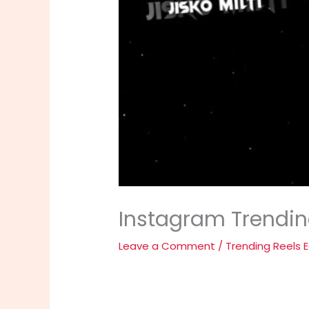
Instagram Trendi
Leave a Comment
/
Trending Reels E