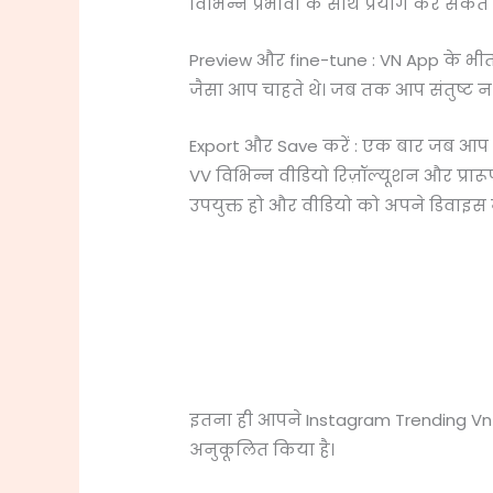
विभिन्न प्रभावों के साथ प्रयोग कर सकते है
Preview और fine-tune : VN App के भी
जैसा आप चाहते थे। जब तक आप संतुष्ट न
Export और Save करें : एक बार जब आप सं
VV विभिन्न वीडियो रिज़ॉल्यूशन और प्रार
उपयुक्त हो और वीडियो को अपने डिवाइस में
इतना ही आपने Instagram Trending Vn
अनुकूलित किया है।