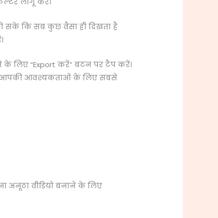
िल्टर लागू करें।
ो सके कि सब कुछ वैसा ही दिखता है
।
 के लिए “Export करें” बटन पर टैप करें।
नें जो आपकी आवश्यकताओं के लिए सबसे
ा अनूठा वीडियो बनाने के लिए