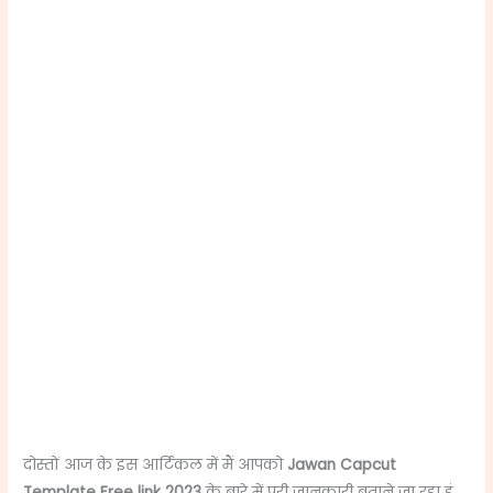
दोस्तों आज के इस आर्टिकल में मैं आपको
Jawan Capcut
Template Free link 2023
के बारे में पूरी जानकारी बताने जा रहा हूं,