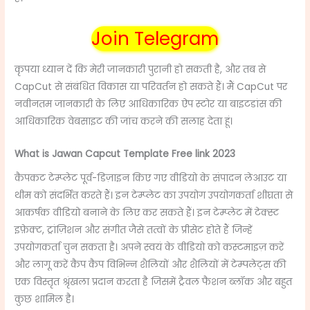
Join Telegram
कृपया ध्यान दें कि मेरी जानकारी पुरानी हो सकती है, और तब से
CapCut से संबंधित विकास या परिवर्तन हो सकते हैं। मैं CapCut पर
नवीनतम जानकारी के लिए आधिकारिक ऐप स्टोर या बाइटडांस की
आधिकारिक वेबसाइट की जांच करने की सलाह देता हूं।
What is Jawan Capcut Template Free link 2023
कैपकट टेम्प्लेट पूर्व-डिज़ाइन किए गए वीडियो के संपादन लेआउट या
थीम को संदर्भित करते हैं।
इन टेम्प्लेट का उपयोग उपयोगकर्ता शीघ्रता से
आकर्षक वीडियो बनाने के लिए कर सकते हैं।
इन टेम्प्लेट में टेक्स्ट
इफ़ेक्ट, ट्रांज़िशन और संगीत जैसे तत्वों के प्रीसेट होते हैं जिन्हें
उपयोगकर्ता चुन सकता है।
अपने स्वयं के वीडियो को कस्टमाइज़ करें
और लागू करें कैप कैप विभिन्न शैलियों और शैलियों में टेम्पलेट्स की
एक विस्तृत श्रृंखला प्रदान करता है जिसमें ट्रैवल फैशन ब्लॉक और बहुत
कुछ शामिल है।