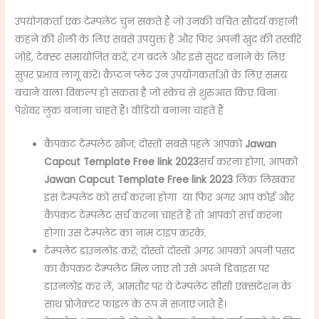
उपयोगकर्ता एक टेम्पलेट चुन सकते हैं जो उनकी वंचित सौंदर्य कहानी
कहने की शैली के लिए सबसे उपयुक्त है और फिर अपनी खुद की तस्वीरें
जोड़ें, टेक्स्ट समायोजित करें, रंग बदलें और इसे सुंदर बनाने के लिए
सुपर प्रभाव लागू करें।
कैप्टन प्लेट उन उपयोगकर्ताओं के लिए समय
बचाने वाला विकल्प हो सकता है जो स्केच से शुरुआत किए बिना
पेशेवर लुक बनाना चाहते हैं।
वीडियो बनाना चाहते हैं
कैपकट टेम्पलेट खोज;
दोस्तों सबसे पहले आपको
Jawan
Capcut Template Free link 2023
सर्च करना होगा, आपको
Jawan Capcut Template Free link 2023
लिंक लिखकर
इस टेम्पलेट को सर्च करना होगा
या फिर अगर आप कोई और
कैपकट टेम्पलेट सर्च करना चाहते हैं तो आपको सर्च करना
होगा। उस टेम्पलेट का नाम टाइप करके.
टेम्पलेट डाउनलोड करें;
दोस्तों दोस्तों अगर आपको अपनी पसंद
का कैपकट टेम्पलेट मिल जाए तो उसे अपने डिवाइस पर
डाउनलोड कर लें, आमतौर पर ये टेम्पलेट सीसी एक्सटेंशन के
साथ प्रोजेक्टर फाइल के रूप में सजाए जाते हैं।