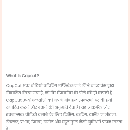
What Is Capcut?
CapCut एक वीडियो एडिटिंग एप्लिकेशन है जिसे बाइटडांस द्वारा
विकसित किया गया है, जो कि टिकटॉक के पीछे की ही कंपनी है।
CapCut उपयोगकर्ताओं को अपने मोबाइल उपकरणों पर वीडियो
संपादित करने और बढ़ाने की अनुमति देता है। यह आकर्षक और
रचनात्मक वीडियो बनाने के लिए ट्रिमिंग, कटिंग, ट्रांज़िशन जोड़ना,
फ़िल्टर, प्रभाव, टेक्स्ट, संगीत और बहुत कुछ जैसी सुविधाएँ प्रदान करता
है।