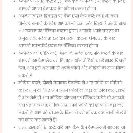
टेम्पलेट आयात करें;
दोस्तों कैपकट टेम्पलेट सर्च करने के लिए
आपको अपना कैपकट ऐप ओपन करना होगा।
अपने मोबाइल डिवाइस पर कैट ऐप्स कैप करें;
कोई भी नया
प्रोजेक्ट बनाने के लिए आपको जो डाउनलोड किया है उसके साथ
+ आइकन पर क्लिक करना होगा।
आपको अपने ब्राउज़र के
अनुसार टेम्पलेट फ़ाइल का चयन करना होगा, उसके बाद
आपको एक्सपोर्ट बटन पर क्लिक करना होगा।
टेम्पलेट को एडिट करें, अपना टेम्पलेट एक्सपोर्ट करने के बाद
आपको उस टेम्पलेट का डिज़ाइन और वीडियो या लेआउट दिखाई
देगा, आप इसे आसानी से अपने फोटो और वीडियो के साथ मिला
सकते हैं।
मीडिया बदलें;
दोस्तों कैपकट टेम्प्लेट से आए फोटो या वीडियो
को लगाने के लिए आप अपने फोटो को बड़ा या छोटा कर सकते
हैं और जैसे ही आप मीडिया ऑप्शन पर क्लिक करेंगे तो आपको
यहां पता चल जाएगा कि आप अपने फोटो को छोटा या बड़ा कर
सकते हैं।
आप बड़े या उसके किनारों को खींचकर आसानी से लंबे
को छोटा कर सकते हैं।
समय समायोजित करें;
यदि आप कैप कैप टेम्पलेट में बदलाव या