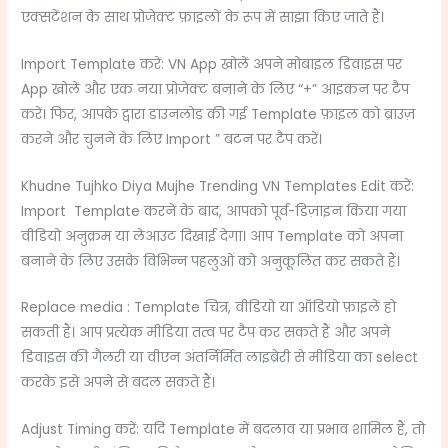
एक्सटेंशन के साथ प्रोजेक्ट फ़ाइलों के रूप में साझा किए जाते हैं।
Import Template करें: VN App खोलें अपने मोबाइल डिवाइस पर
App खोलें और एक नया प्रोजेक्ट बनाने के लिए “+” आइकन पर टैप
करें। फिर, आपके द्वारा डाउनलोड की गई Template फ़ाइल को ब्राउज़
करने और चुनने के लिए Import ” बटन पर टैप करें।
Khudne Tujhko Diya Mujhe Trending VN Templates Edit करें:
Import Template करने के बाद, आपको पूर्व-डिज़ाइन किया गया
वीडियो अनुक्रम या लेआउट दिखाई देगा। आप Template को अपना
बनाने के लिए उसके विभिन्न पहलुओं को अनुकूलित कर सकते हैं।
Replace media : Template चित्र, वीडियो या ऑडियो फ़ाइलें हो
सकती हैं। आप प्रत्येक मीडिया तत्व पर टैप कर सकते हैं और अपने
डिवाइस की गैलरी या वीएन अंतर्निर्मित लाइब्रेरी से मीडिया का select
करके इसे अपने से बदल सकते हैं।
Adjust Timing करें: यदि Template में बदलाव या प्रभाव शामिल हैं, तो