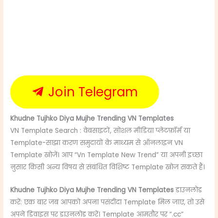
Join Telegram
Khudne Tujhko Diya Mujhe Trending VN Templates
VN Template Search : वेबसाइटों, सोशल मीडिया प्लेटफ़ॉर्म या
Template-साझा करण समुदायों के माध्यम से ऑनलाइन VN
Template खोजें। आप “Vn Template New Trend” या अपनी इच्छा
नुसार किसी अन्य विषय से संबंधित विशिष्ट Template खोज सकते हैं।
Khudne Tujhko Diya Mujhe Trending VN Templates
डाउनलोड
करें: एक बार जब आपको अपना पसंदीदा Template मिल जाए, तो उसे
अपने डिवाइस पर डाउनलोड करें। Template आमतौर पर “.cc”