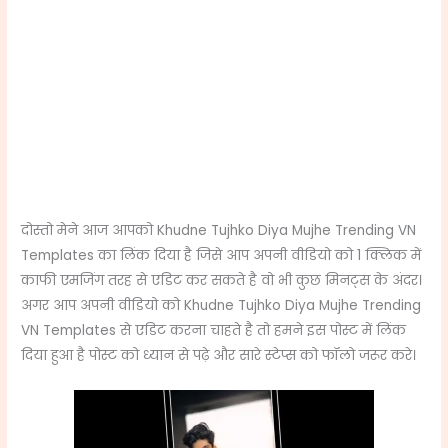
दोस्तो मेने आज आपको Khudne Tujhko Diya Mujhe Trending VN
Templates का लिंक दिया है जिसे आप अपनी वीडियो को 1 क्लिक में
काफी एमजिंग तरह से एडिट कर सकते है वो भी कुछ मिनट्स के अंदर।
अगर आप अपनी वीडियो को Khudne Tujhko Diya Mujhe Trending
VN Templates से एडिट करना चाहते है तो हमने इस पोस्ट में लिंक
दिया हुआ है पोस्ट को ध्यान से पढ़े और सारे स्टेप्स को फॉलो जरूर करे।