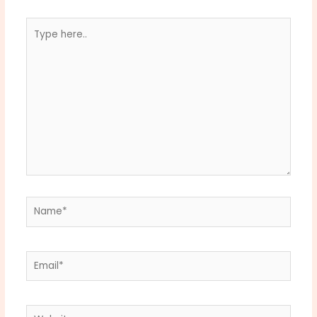
Type
here..
Name*
Email*
Website