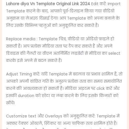
Lahore diya Vn Template Original Link 2024
Edit करें: Import
Template करने के बाद, आपको पूर्व-डिज़ाइन किया गया वीडियो
अनुक्रम या लेआउट दिखाई देगा। आप Template को अपना बनाने के
लिए उसके विभिन्न पहलुओं को अनुकूलित कर सकते हैं।
Replace media : Template चित्र, वीडियो या ऑडियो फ़ाइलें हो
सकती हैं। आप प्रत्येक मीडिया तत्व पर टैप कर सकते हैं और अपने
डिवाइस की गैलरी या वीएन अंतर्निर्मित लाइब्रेरी से मीडिया का select
करके इसे अपने से बदल सकते हैं।
Adjust Timing करें: यदि Template में बदलाव या प्रभाव शामिल हैं, तो
आपको अपनी वांछित गति के अनुरूप प्रत्येक तत्व का समय समायोजित
करने की आवश्यकता हो सकती है। मीडिया आइटम पर click करें और
इसकी duration को छोटा या लंबा करने के लिए इसके किनारों को
खींचें।
Customize text और Overlays को अनुकूलित करें: Template में
अक्सर टेक्स्ट ओवरले, स्टिकर या अन्य ग्राफिक तत्व शामिल होते हैं।