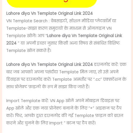
Lahore diya Vn Template Original Link 2024
VN Template Search : वेबसाइटों, सोशल मीडिया प्लेटफ़ॉर्म या
Template-साझा करण समुदायों के माध्यम से ऑनलाइन VN
Template खोजें। आप “
Lahore diya Vn Template Original Link
2024
” या अपनी इच्छा नुसार किसी अन्य विषय से संबंधित विशिष्ट
Template खोज सकते हैं।
Lahore diya Vn Template Original Link 2024
डाउनलोड करें: एक
बार जब आपको अपना पसंदीदा Template मिल जाए, तो उसे अपने
डिवाइस पर डाउनलोड करें। Template आमतौर पर “.cc” एक्सटेंशन के
साथ प्रोजेक्ट फ़ाइलों के रूप में साझा किए जाते हैं।
Import Template करें: VN App खोलें अपने मोबाइल डिवाइस पर
App खोलें और एक नया प्रोजेक्ट बनाने के लिए “+” आइकन पर टैप
करें। फिर, आपके द्वारा डाउनलोड की गई Template फ़ाइल को ब्राउज़
करने और चुनने के लिए Import ” बटन पर टैप करें।