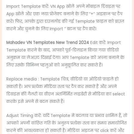
Import Template करें: VN App खोलें अपने मोबाइल डिवाइस पर
App खोलें और एक नया प्रोजेक्ट बनाने के लिए “+” आइकन पर टैप
करें। फिर, आपके द्वारा डाउनलोड की गई Template फ़ाइल को ब्राउज़
करने और चुनने के लिए Import ” बटन पर टैप करें।
Mahadev VN Templates New Trend 2024
Edit करें: Import
Template करने के बाद, आपको पूर्व-डिज़ाइन किया गया वीडियो
अनुक्रम या लेआउट दिखाई देगा। आप Template को अपना बनाने के
लिए उसके विभिन्न पहलुओं को अनुकूलित कर सकते हैं।
Replace media : Template चित्र, वीडियो या ऑडियो फ़ाइलें हो
सकती हैं। आप प्रत्येक मीडिया तत्व पर टैप कर सकते हैं और अपने
डिवाइस की गैलरी या वीएन अंतर्निर्मित लाइब्रेरी से मीडिया का select
करके इसे अपने से बदल सकते हैं।
Adjust Timing करें: यदि Template में बदलाव या प्रभाव शामिल हैं, तो
आपको अपनी वांछित गति के अनुरूप प्रत्येक तत्व का समय समायोजित
करने की आवश्यकता हो सकती है। मीडिया आइटम पर click करें और