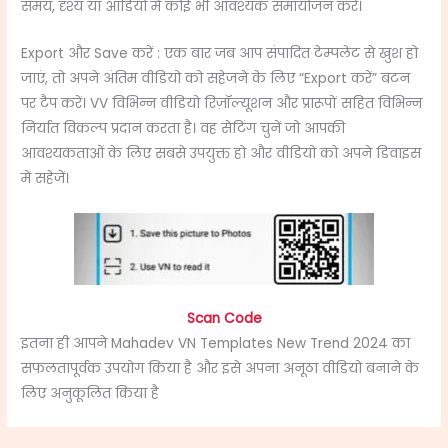
समय, दृश्य या ऑडियो में कोई भी आवश्यक समायोजन करें।
Export और Save करें : एक बार जब आप संपादित टेम्पलेट से खुश हो
जाएं, तो अपने अंतिम वीडियो को सहेजने के लिए “Export करें” बटन
पर टैप करें। VV विभिन्न वीडियो रिज़ॉल्यूशन और प्रारूपों सहित विभिन्न
निर्यात विकल्प प्रदान करता है। वह सेटिंग चुनें जो आपकी
आवश्यकताओं के लिए सबसे उपयुक्त हो और वीडियो को अपने डिवाइस
में सहेजें।
Scan Code
इतना ही आपने Mahadev VN Templates New Trend 2024 का
सफलतापूर्वक उपयोग किया है और इसे अपना अनूठा वीडियो बनाने के
लिए अनुकूलित किया है