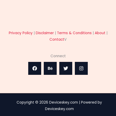
Privacy Policy
|
Disclaimer
|
Terms & Conditions
|
About
|
Contact
V
Connect
Copyright © 2026 Deviceskey.com | Powered by
Deviceskey.com