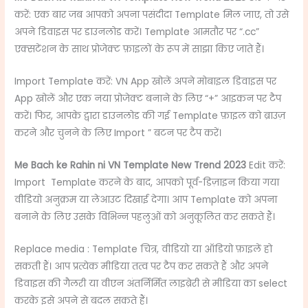
करें: एक बार जब आपको अपना पसंदीदा Template मिल जाए, तो उसे
अपने डिवाइस पर डाउनलोड करें। Template आमतौर पर “.cc”
एक्सटेंशन के साथ प्रोजेक्ट फ़ाइलों के रूप में साझा किए जाते हैं।
Import Template करें: VN App खोलें अपने मोबाइल डिवाइस पर
App खोलें और एक नया प्रोजेक्ट बनाने के लिए “+” आइकन पर टैप
करें। फिर, आपके द्वारा डाउनलोड की गई Template फ़ाइल को ब्राउज़
करने और चुनने के लिए Import ” बटन पर टैप करें।
Me Bach ke Rahin ni VN Template New Trend 2023
Edit करें:
Import Template करने के बाद, आपको पूर्व-डिज़ाइन किया गया
वीडियो अनुक्रम या लेआउट दिखाई देगा। आप Template को अपना
बनाने के लिए उसके विभिन्न पहलुओं को अनुकूलित कर सकते हैं।
Replace media : Template चित्र, वीडियो या ऑडियो फ़ाइलें हो
सकती हैं। आप प्रत्येक मीडिया तत्व पर टैप कर सकते हैं और अपने
डिवाइस की गैलरी या वीएन अंतर्निर्मित लाइब्रेरी से मीडिया का select
करके इसे अपने से बदल सकते हैं।