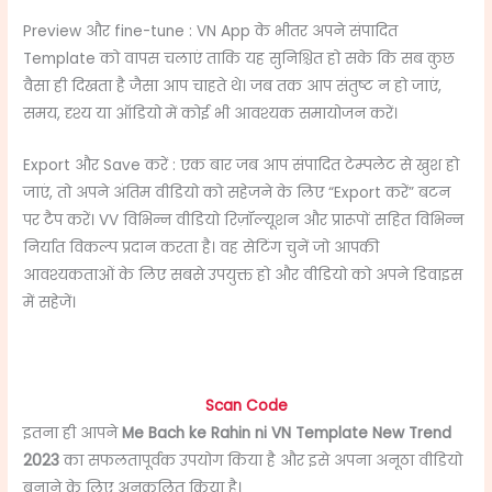
Preview और fine-tune : VN App के भीतर अपने संपादित
Template को वापस चलाएं ताकि यह सुनिश्चित हो सके कि सब कुछ
वैसा ही दिखता है जैसा आप चाहते थे। जब तक आप संतुष्ट न हो जाएं,
समय, दृश्य या ऑडियो में कोई भी आवश्यक समायोजन करें।
Export और Save करें : एक बार जब आप संपादित टेम्पलेट से खुश हो
जाएं, तो अपने अंतिम वीडियो को सहेजने के लिए “Export करें” बटन
पर टैप करें। VV विभिन्न वीडियो रिज़ॉल्यूशन और प्रारूपों सहित विभिन्न
निर्यात विकल्प प्रदान करता है। वह सेटिंग चुनें जो आपकी
आवश्यकताओं के लिए सबसे उपयुक्त हो और वीडियो को अपने डिवाइस
में सहेजें।
Scan Code
इतना ही आपने
Me Bach ke Rahin ni VN Template New Trend
2023
का सफलतापूर्वक उपयोग किया है और इसे अपना अनूठा वीडियो
बनाने के लिए अनुकूलित किया है।