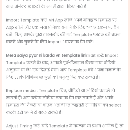
साथ प्रोजेक्ट फ़ाइलों के रूप में साझा किए जाते हैं।
Import Template करें: VN App खोलें अपने मोबाइल डिवाइस पर
App खोलें और एक नया प्रोजेक्ट बनाने के लिए “+” आइकन पर टैप
करें। फिर, आपके द्वारा डाउनलोड की गई Template फ़ाइल को ब्राउज़
करने और चुनने के लिए Import ” बटन पर टैप करें।
Mera saiya pyar ni karda vn template link
Edit करें: Import
Template करने के बाद, आपको पूर्व-डिज़ाइन किया गया वीडियो
अनुक्रम या लेआउट दिखाई देगा। आप Template को अपना बनाने के
लिए उसके विभिन्न पहलुओं को अनुकूलित कर सकते हैं।
Replace media : Template चित्र, वीडियो या ऑडियो फ़ाइलें हो
सकती हैं। आप प्रत्येक मीडिया तत्व पर टैप कर सकते हैं और अपने
डिवाइस की गैलरी या वीएन अंतर्निर्मित लाइब्रेरी से मीडिया का select
करके इसे अपने से बदल सकते हैं।
Adjust Timing करें: यदि Template में बदलाव या प्रभाव शामिल हैं, तो