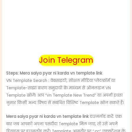
Join Telegram
Steps: Mera saiya pyar ni karda vn template link
VN Template Search : वेबसाइटों, सोशल मीडिया प्लेटफ़ॉर्म या
Template-साझा करण समुदायों के माध्यम से ऑनलाइन VN
Template खोजें। आप “Vn Template New Trend” या अपनी इच्छा
नुसार किसी अन्य विषय से संबंधित विशिष्ट Template खोज सकते हैं।
Mera saiya pyar ni karda vn template link
डाउनलोड करें: एक
बार जब आपको अपना पसंदीदा Template मिल जाए, तो उसे अपने
डिवाइस पर डाउनलोड करें। Template आमतौर पर “.cc” एक्सटेंशन के