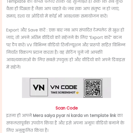
Template को वापस चलाएं ताकि यह सुनिश्चित हो सके कि सब कुछ
वैसा ही दिखता है जैसा आप चाहते थे। जब तक आप संतुष्ट न हो जाएं,
समय, दृश्य या ऑडियो में कोई भी आवश्यक समायोजन करें।
Export और Save करें : एक बार जब आप संपादित टेम्पलेट से खुश हो
जाएं, तो अपने अंतिम वीडियो को सहेजने के लिए “Export करें” बटन
पर टैप करें। VV विभिन्न वीडियो रिज़ॉल्यूशन और प्रारूपों सहित विभिन्न
निर्यात विकल्प प्रदान करता है। वह सेटिंग चुनें जो आपकी
आवश्यकताओं के लिए सबसे उपयुक्त हो और वीडियो को अपने डिवाइस
में सहेजें।
Scan Code
इतना ही आपने
Mera saiya pyar ni karda vn template link
का
सफलतापूर्वक उपयोग किया है और इसे अपना अनूठा वीडियो बनाने के
लिए अनुकूलित किया है।