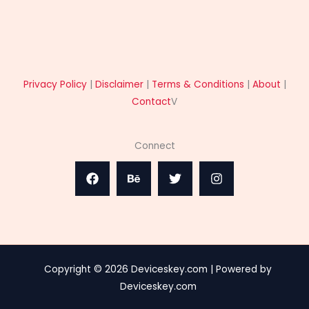
Privacy Policy
|
Disclaimer
|
Terms & Conditions
|
About
|
Contact
V
Connect
Copyright © 2026 Deviceskey.com | Powered by
Deviceskey.com