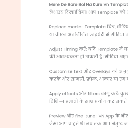
Mere De Bare Bol Na Kure Vn Templat
लेआउट दिखाई देगा। आप Template को अ
Replace media : Template चित्र, वीडिय
या वीएन अंतर्निर्मित लाइब्रेरी से मीडिय
Adjust Timing करें: यदि Template में
की आवश्यकता हो सकती है। मीडिया आइटम
Customize text और Overlays को अनुकूलित
करके और सामग्री, फ़ॉन्ट, आकार या रंग
Apply effects और filters लागू करें: कुछ 
विभिन्न प्रभावों के साथ प्रयोग कर सकते है
Preview और fine-tune : VN App के भी
जैसा आप चाहते थे। जब तक आप संतुष्ट न