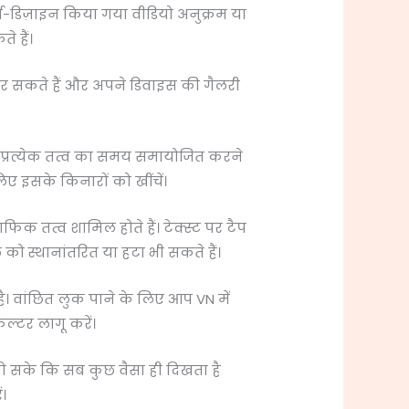
व-डिज़ाइन किया गया वीडियो अनुक्रम या
 हैं।
 कर सकते हैं और अपने डिवाइस की गैलरी
प प्रत्येक तत्व का समय समायोजित करने
 इसके किनारों को खींचें।
िक तत्व शामिल होते हैं। टेक्स्ट पर टैप
ो स्थानांतरित या हटा भी सकते हैं।
 है। वांछित लुक पाने के लिए आप VN में
िल्टर लागू करें।
ो सके कि सब कुछ वैसा ही दिखता है
।