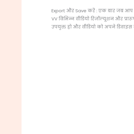
Export और Save करें : एक बार जब आप सं
VV विभिन्न वीडियो रिज़ॉल्यूशन और प्रार
उपयुक्त हो और वीडियो को अपने डिवाइस में