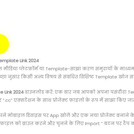
emplate Link 2024
ल मीडिया प्लेटफ़ॉर्म या Template-साझा करण समुदायों के माध
छा नुसार किसी अन्य विषय से संबंधित विशिष्ट Template खोज सकत
e Link 2024
डाउनलोड करें: एक बार जब आपको अपना पसंदीदा Tem
c” एक्सटेंशन के साथ प्रोजेक्ट फ़ाइलों के रूप में साझा किए जाते 
अपने मोबाइल डिवाइस पर App खोलें और एक नया प्रोजेक्ट बनाने क
़ाइल को ब्राउज़ करने और चुनने के लिए Import ” बटन पर टैप कर