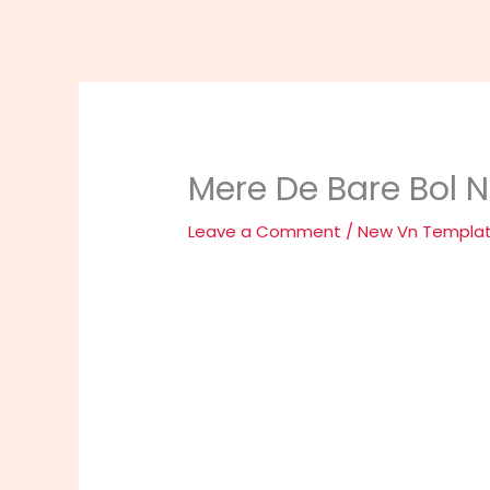
Mere De Bare Bol 
Leave a Comment
/
New Vn Templa