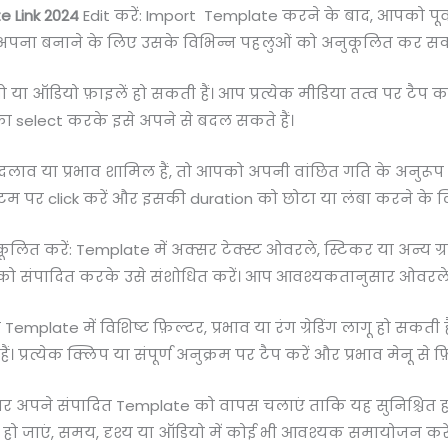
e Link 2024
Edit करें: Import Template करने के बाद, आपको पूर्
पना बनाने के लिए उसके विभिन्न पहलुओं को अनुकूलित कर सकते
ो या ऑडियो फ़ाइलें हो सकती हैं। आप प्रत्येक मीडिया तत्व पर टैप
ा का select करके इसे अपने से बदल सकते हैं।
 बदलाव या प्रभाव शामिल हैं, तो आपको अपनी वांछित गति के अनुरू
 पर click करें और इसकी duration को छोटा या लंबा करने के लिए
 करें: Template में अक्सर टेक्स्ट ओवरले, स्टिकर या अन्य ग्राफ
 को संपादित करके उसे संशोधित करें। आप आवश्यकतानुसार ओवरले क
Template में विशिष्ट फ़िल्टर, प्रभाव या रंग ग्रेडिंग लागू हो सकती
ं। प्रत्येक क्लिप या संपूर्ण अनुक्रम पर टैप करें और प्रभाव मेनू से फ़
तर अपने संपादित Template को वापस चलाएं ताकि यह सुनिश्चित ह
 हो जाएं, समय, दृश्य या ऑडियो में कोई भी आवश्यक समायोजन करें