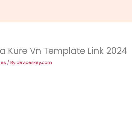
Na Kure Vn Template Link 2024
tes
/ By
deviceskey.com