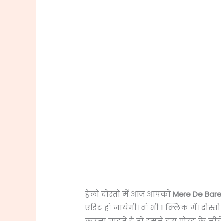
हेलो दोस्तो में आज आपको
Mere De Bare
एडिट हो जायेगी। वो भी 1 क्लिक में। दो
करना चाहते है तो हमने इस पोस्ट के नी