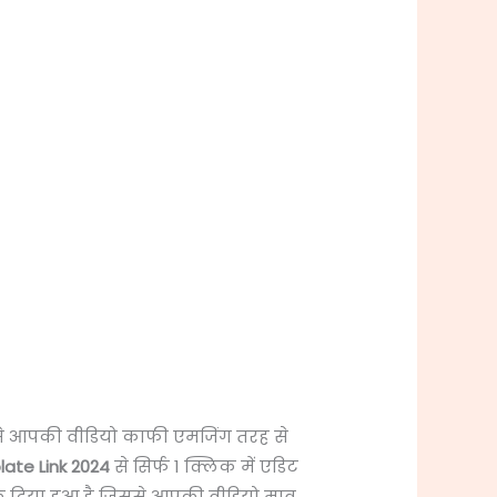
ससे आपकी वीडियो काफी एमजिंग तरह से
ate Link 2024
से सिर्फ 1 क्लिक में एडिट
 दिया हुआ है जिससे आपकी वीडियो मात्र