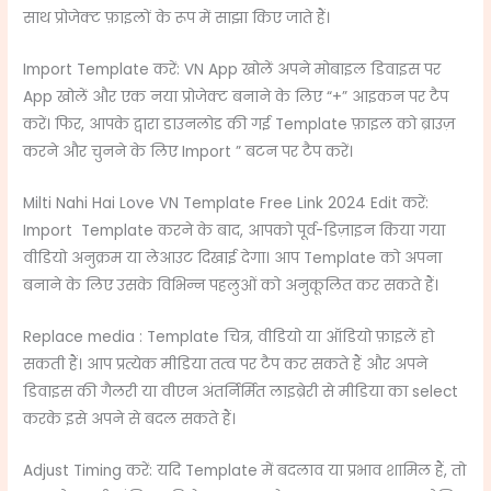
साथ प्रोजेक्ट फ़ाइलों के रूप में साझा किए जाते हैं।
Import Template करें: VN App खोलें अपने मोबाइल डिवाइस पर
App खोलें और एक नया प्रोजेक्ट बनाने के लिए “+” आइकन पर टैप
करें। फिर, आपके द्वारा डाउनलोड की गई Template फ़ाइल को ब्राउज़
करने और चुनने के लिए Import ” बटन पर टैप करें।
Milti Nahi Hai Love VN Template Free Link 2024 Edit करें:
Import Template करने के बाद, आपको पूर्व-डिज़ाइन किया गया
वीडियो अनुक्रम या लेआउट दिखाई देगा। आप Template को अपना
बनाने के लिए उसके विभिन्न पहलुओं को अनुकूलित कर सकते हैं।
Replace media : Template चित्र, वीडियो या ऑडियो फ़ाइलें हो
सकती हैं। आप प्रत्येक मीडिया तत्व पर टैप कर सकते हैं और अपने
डिवाइस की गैलरी या वीएन अंतर्निर्मित लाइब्रेरी से मीडिया का select
करके इसे अपने से बदल सकते हैं।
Adjust Timing करें: यदि Template में बदलाव या प्रभाव शामिल हैं, तो