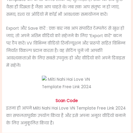
वैसा ही दिखता है जैसा आप चाहते थे। जब तक आप संतुष्ट न हो जाएं,
समय, दृश्य या ऑडियो में कोई भी आवश्यक समायोजन करें।
Export और Save करें : एक बार जब आप संपादित टेम्पलेट से खुश हो
जाएं, तो अपने अंतिम वीडियो को सहेजने के लिए “Export करें” बटन
पर टैप करें। VV विभिन्न वीडियो रिज़ॉल्यूशन और प्रारूपों सहित विभिन्न
निर्यात विकल्प प्रदान करता है। वह सेटिंग चुनें जो आपकी
आवश्यकताओं के लिए सबसे उपयुक्त हो और वीडियो को अपने डिवाइस
में सहेजें।
Scan Code
इतना ही आपने Milti Nahi Hai Love VN Template Free Link 2024
का सफलतापूर्वक उपयोग किया है और इसे अपना अनूठा वीडियो बनाने
के लिए अनुकूलित किया है।