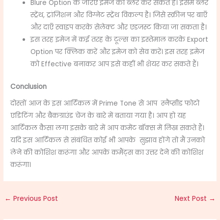
Blure Option के जरिए इमेज को ब्लर कर सकते हैं। इसमें ब्लर
स्ट्रेंथ, ट्रांजिशन और विग्नेट स्ट्रेंथ विकल्प है। जिसे स्क्रीन पर बाएँ
और दाएँ स्वाइप करके सेलेक्ट और एडजस्ट किया जा सकता है।
इस तरह इमेज में कई तरह के टूल्स का इस्तेमाल करके Export
Option पर क्लिक करें और इमेज को सेव करें। इस तरह इमेज
को Effective बनाकर आप इसे कहीं भी शेयर कर सकते हैं।
Conclusion
दोस्तों आज के इस आर्टिकल में
Prime Tone
से आप स्नैप्सीड फोटो
एडिटिंग और बैकग्राउंड चेंज के बारे में बताया गया है। आप हो यह
आर्टिकल कैसा लगा इसके बारे में आप कमेंट बॉक्स में लिख सकते हैं।
यदि इस आर्टिकल से संबंधित कोई भी आपके सुझाव होंगे तो मैं उनको
लेने की कोशिश करूंगा और आपके कमैंट्स का उत्तर देने की कोशिश
करूंगा।
←
Previous Post
Next Post
→