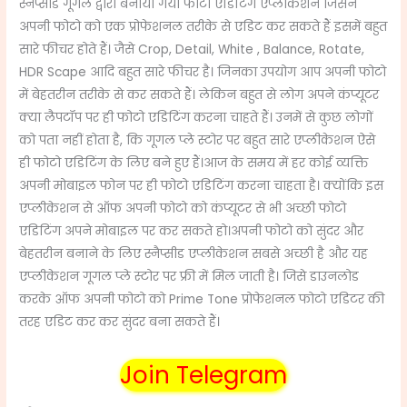
स्नैप्सीड गूगल द्वारा बनाया गया फोटो एडिटिंग एप्लीकेशन जिसने
अपनी फोटो को एक प्रोफेशनल तरीके से एडिट कर सकते हैं इसमें बहुत
सारे फीचर होते हैं। जैसे
Crop, Detail, White , Balance, Rotate,
HDR Scape आदि बहुत सारे फीचर है। जिनका उपयोग आप अपनी फोटो
में बेहतरीन तरीके से कर सकते हैं। लेकिन बहुत से लोग अपने कंप्यूटर
क्या लैपटॉप पर ही फोटो एडिटिंग करना चाहते हैं। उनमें से कुछ लोगों
को पता नहीं होता है, कि गूगल प्ले स्टोर पर बहुत सारे एप्लीकेशन ऐसे
ही फोटो एडिटिंग के लिए बने हुए हैं।आज के समय में हर कोई व्यक्ति
अपनी मोबाइल फोन पर ही फोटो एडिटिंग करना चाहता है। क्योंकि इस
एप्लीकेशन से ऑफ अपनी फोटो को कंप्यूटर से भी अच्छी फोटो
एडिटिंग अपने मोबाइल पर कर सकते हो।अपनी फोटो को सुंदर और
बेहतरीन बनाने के लिए स्नैप्सीड एप्लीकेशन सबसे अच्छी है और यह
एप्लीकेशन गूगल प्ले स्टोर पर फ्री में मिल जाती है। जिसे डाउनलोड
करके ऑफ अपनी फोटो को
Prime Tone
प्रोफेशनल फोटो एडिटर की
तरह एडिट कर कर सुंदर बना सकते हैं।
Join Telegram