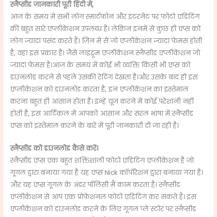
स्नैप्सीड जानकारी पूरी हिंदी में,
आज के समय में सभी लोग स्मार्टफोन और इंटरनेट पर फोटो एडिटिंग
की बहुत सारे एप्लीकेशन उपलब्ध है। लेकिन इनमें से कुछ ही एप्स को
लोग ज्यादा पसंद करते हैं। जिन में से जो एप्लीकेशन ज्यादा फेमस होती
है, वहां इस प्रकार है। जैसे लाइट्रूम एप्लीकेशन स्नैप्सीड एप्लीकेशन जो
ज्यादा फेमस है।आज के समय में कोई भी व्यक्ति किसी भी एप्स को
डाउनलोड करने से पहले उसकी रेटिंग देखता है।और उसके बाद ही इस
एप्लीकेशन को डाउनलोड करता है, इन एप्लीकेशन का इस्तेमाल
करना बहुत ही आसान होता है। इन्हें यूज करने में कोई परेशानी नहीं
होती है, इस आर्टिकल में आपको आसान और सरल भाषा में स्नैप्सीड
एप्स को इस्तेमाल करने के बारे में पूरी जानकारी दी जा रही है।
स्नैप्सीड को डाउनलोड कैसे करें।
स्नैप्सीड एप्स एक बहुत शक्तिशाली फोटो एडिटिंग एप्लीकेशन है जो
गूगल द्वारा बनाया गया है यह एप्स Nick कॉर्पोरेशन द्वारा बनाया गया है।
और यह एप्स गूगल के अंडर पॉलिसी मैं काम करता है। स्नैप्सीड
एप्लीकेशन से आप एक प्रोफेशनल फोटो एडिटिंग कर सकते हैं। इस
एप्लीकेशन को डाउनलोड करने के लिए गूगल प्ले स्टोर पर स्नैप्सीड