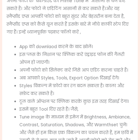
अपनी फोटो के बैकग्राउंड को
Prime Tone
में आसानी से चेंज कर
सकते हैं। और फोटो ने एडिटिंग आसानी से कर सकते हैं।और यह
स्नैप्सीड एप्स आपकी फोटो को बहुत सुंदर और बेहतरीन बना देता है,
स्नैप्सीड एप्स को कैसे यूज करते हैं इसके बारे में नीचे काफी स्टेप दिए
गए हैं। इन्हें ध्यानपूर्वक पढ़कर फॉलो करें ,
App को downlaod करने के बाद खोलें।
इस प्लस के निशान पर क्लिक करें एंड्राइड फोन की गैलरी
ओपन हो जाएगी।
अपनी फोटो को सिलेक्ट करें जिसे आप एडिट करना चाहते हैं।
अब आपको Styles, Tools, Export Option दिखाई देंगे।
Styles विकल्प में फ़ोटो का रंग बदल सकता है। काला और
सफ़ेद कर सकते हैं।
टूल वाले ऑप्शन पर क्लिक करके कुछ इस तरह दिखाई देगा।
इसमें बहुत Tool दिए रहते है। जैसे,
Tune image के माध्यम से इमेज में Brightness, Ambiance,
Contrast, Saturation, Shadows, और Warmthset चुनें।
और जैसे ही हम किस एक विकल्प का चयन करते हैं, हम छवि में