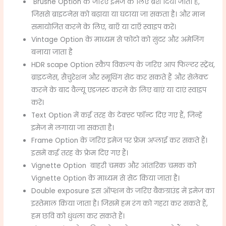
Brushe Option के जरिए इमेज के लिए ब्रश दिया जाता है,
जिससे ब्राइटनेस को बढ़ाया या घटाया जा सकता है। और मान
समायोजित करने के लिए, बाएँ या दाएँ स्वाइप करें।
Vintage Option के माध्यम से फोटो को सुंदर और अमेजिंग
बनाया जाता है
HDR scape Option स्कैप विकल्प के जरिए आप फिल्टर स्ट्रेंथ,
ब्राइटनेस, सैचुरेशन और स्मूथिंग सेट कर सकते हैं और सेलेक्ट
करने के बाद वैल्यू एडजस्ट करने के लिए बाएं या दाएं स्वाइप
करें।
Text Option में कई तरह के टेक्स्ट फॉन्ट दिए गए हैं, जिन्हें
इमेज में लगाया जा सकता है।
Frame Option के जरिए इमेज पर फ्रेम अप्लाई कर सकते हैं।
इसमें कई तरह के फ्रेम दिए गए हैं।
Vignette Option बाहरी चमक और आंतरिक चमक को
Vignette Option के माध्यम से सेट किया जाता है।
Double exposure इस ऑप्शन के जरिए बैकग्राउंड में इमेज का
इस्तेमाल किया जाता है। जिसमें हम रंग को गहरा कर सकते हैं,
हम छवि को धुंधला कर सकते हैं।