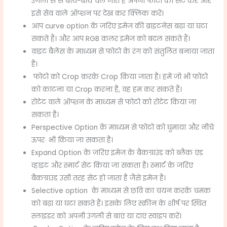
उंगली से से बाय-बाय चले जाते हैं अपनी फोटो को सेट करें और
इसे सेव वाले ऑप्शन पर देख कर क्लिक करें।
आप curve option के जरिए इमेज की ब्राइटनेस बढ़ा या घटा
सकते हैं। और आप RGB कलर इमेज को बदल सकते हैं।
वाइट बैलेंस के माध्यम से फोटो के रंग को संतुलित बनाया जाता
है।
फोटो को Crop करके Crop किया जाता है। हमें जो भी फोटो
को काटना या Crop करना है, वह हम कर सकते हैं।
रोटेट वाले ऑप्शन के माध्यम से फोटो को रोटेट किया जा
सकता है।
Perspective Option के माध्यम से फोटो को घुमाया और नीचे
ऊपर भी किया जा सकता है।
Expand Option के जरिए इमेज के बैकग्राउंड को ब्लैक एंड
व्हाइट और स्मार्ट सेट किया जा सकता है। स्मार्ट के जरिए
बैकग्राउंड उसी तरह सेट हो जाता है जैसे इमेज है।
Selective option के माध्यम से छवि का चयन करके चमक
को बढ़ा या घटा सकते हैं। इसके लिए स्क्रीन के शीर्ष पर स्थित
स्लाइडर को अपनी उंगली से बाएं या दाएं स्वाइप करें।