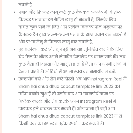
सकते हैं।
प्रभाव और फ़िल्टर लागू करें; कुछ कैपकट टेम्प्लेट में विशिष्ट
फ़िल्टर प्रभाव या रंग ग्रेडिंग लागू हो सकती है, जिसके लिए
वंचित लुक पाने के लिए आप प्रत्येक विकल्प पोर्न अनुक्रम पर
कैपकट टैप द्वारा अलग-अलग प्रभाव के साथ प्रयोग कर सकते हैं
और प्रभाव मेनू से फ़िल्टर लागू कर सकते हैं,
पूर्वावलोकन करें और धुन ढूंढें; अब यह सुनिश्चित करने के लिए
चैट ऐप्स के भीतर अपने संपादित टेम्पलेट पर वापस जाएं कि सब
कुछ वैसा ही दिखता और महसूस होता है जैसा आप अपनी रीलों में
देखना चाहते हैं। ऑडियो में अपना स्वयं का समायोजन करें.
एक्सपोर्ट करें और सेव करें दोस्तों अब आप Instragram Reel मैं
Sham hai dhua dhua capcut template link 2023 को
एडिट करके खुश हैं तो उसके बाद आप एक्सपोर्ट बटन पर
क्लिक करके और सेव करके अपने Instragram Reel में
डालकर इसे वायरल कर सकते हैं। और इतना ही नहीं आप
Sham hai dhua dhua capcut template link 2023 में से
किसी एक का सफलतापूर्वक उपयोग कर सकते हैं।