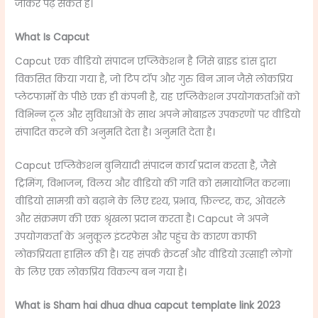
जाकर पढ़ सकते हैं।
What Is Capcut
Capcut एक वीडियो संपादन एप्लिकेशन है जिसे ब्राइड डांस द्वारा
विकसित किया गया है, जो टिप टॉप और गुरु बिन ज्ञान जैसे लोकप्रिय
प्लेटफार्मों के पीछे एक ही कंपनी है, यह एप्लिकेशन उपयोगकर्ताओं को
विभिन्न टूल और सुविधाओं के साथ अपने मोबाइल उपकरणों पर वीडियो
संपादित करने की अनुमति देता है। अनुमति देता है।
Capcut एप्लिकेशन बुनियादी संपादन कार्य प्रदान करता है, जैसे
ट्रिमिंग, विभाजन, विलय और वीडियो की गति को समायोजित करना।
वीडियो सामग्री को बढ़ाने के लिए दृश्य, प्रभाव, फ़िल्टर, कर, ओवरले
और संक्रमण की एक श्रृंखला प्रदान करता है। Capcut ने अपने
उपयोगकर्ता के अनुकूल इंटरफेस और पहुंच के कारण काफी
लोकप्रियता हासिल की है। यह संपर्क क्रेटर्स और वीडियो उत्साही लोगों
के लिए एक लोकप्रिय विकल्प बन गया है।
What is Sham hai dhua dhua capcut template link 2023