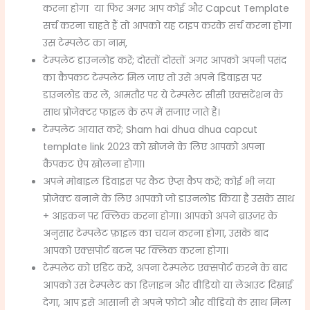
करना होगा या फिर अगर आप कोई और Capcut Template
सर्च करना चाहते हैं तो आपको यह टाइप करके सर्च करना होगा
उस टेम्पलेट का नाम,
टेम्पलेट डाउनलोड करें; दोस्तों दोस्तों अगर आपको अपनी पसंद
का कैपकट टेम्पलेट मिल जाए तो उसे अपने डिवाइस पर
डाउनलोड कर लें, आमतौर पर ये टेम्पलेट सीसी एक्सटेंशन के
साथ प्रोजेक्टर फाइल के रूप में सजाए जाते हैं।
टेम्पलेट आयात करें; Sham hai dhua dhua capcut
template link 2023 को खोजने के लिए आपको अपना
कैपकट ऐप खोलना होगा।
अपने मोबाइल डिवाइस पर कैट ऐप्स कैप करें; कोई भी नया
प्रोजेक्ट बनाने के लिए आपको जो डाउनलोड किया है उसके साथ
+ आइकन पर क्लिक करना होगा। आपको अपने ब्राउज़र के
अनुसार टेम्पलेट फ़ाइल का चयन करना होगा, उसके बाद
आपको एक्सपोर्ट बटन पर क्लिक करना होगा।
टेम्पलेट को एडिट करें, अपना टेम्पलेट एक्सपोर्ट करने के बाद
आपको उस टेम्पलेट का डिज़ाइन और वीडियो या लेआउट दिखाई
देगा, आप इसे आसानी से अपने फोटो और वीडियो के साथ मिला