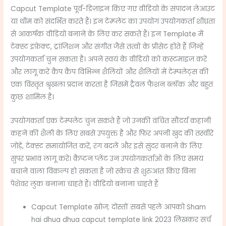
Capcut Template पूर्व-डिज़ाइन किए गए वीडियो के संपादन लेआउट
या थीम को संदर्भित करते हैं। इन टेम्प्लेट का उपयोग उपयोगकर्ता शीघ्रता
से आकर्षक वीडियो बनाने के लिए कर सकते हैं। इन Template में
टेक्स्ट इफ़ेक्ट, ट्रांज़िशन और संगीत जैसे तत्वों के प्रीसेट होते हैं जिन्हें
उपयोगकर्ता चुन सकता है। अपने स्वयं के वीडियो को कस्टमाइज़ करें
और लागू करें कैप कैप विभिन्न शैलियों और शैलियों में टेम्पलेट्स की
एक विस्तृत श्रृंखला प्रदान करता है जिसमें ट्रैवल फैशन ब्लॉक और बहुत
कुछ शामिल है।
उपयोगकर्ता एक टेम्पलेट चुन सकते हैं जो उनकी वंचित सौंदर्य कहानी
कहने की शैली के लिए सबसे उपयुक्त है और फिर अपनी खुद की तस्वीरें
जोड़ें, टेक्स्ट समायोजित करें, रंग बदलें और इसे सुंदर बनाने के लिए
सुपर प्रभाव लागू करें। कैप्टन प्लेट उन उपयोगकर्ताओं के लिए समय
बचाने वाला विकल्प हो सकता है जो स्केच से शुरुआत किए बिना
पेशेवर लुक बनाना चाहते हैं। वीडियो बनाना चाहते हैं
Capcut Template खोज; दोस्तों सबसे पहले आपको Sham
hai dhua dhua capcut template link 2023 लिखकर सर्च