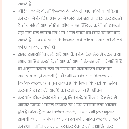
सकते हैं।
मीडिया बदलें; दोस्तों कैपकट टेम्प्लेट से आए फोटो या वीडियो
को लगाने के लिए आप अपने फोटो को बड़ा या छोटा कर सकते
हैं और जैसे ही आप मीडिया ऑप्शन पर क्लिक करेंगे तो आपको
यहां पता चल जाएगा कि आप अपने फोटो को छोटा या बड़ा कर
सकते हैं। आप बड़े या उसके किनारों को खींचकर आसानी से लंबे
को छोटा कर सकते हैं।
समय समायोजित करें; यदि आप कैप कैप टेम्पलेट में बदलाव या
प्रभाव शामिल करते हैं, तो आपको अपनी कैप्चर की गई गतिविधि
के अनुरूप प्रत्येक तत्व के समय को समायोजित करने की
आवश्यकता हो सकती है, और मीडिया के साथ विकल्प पर
क्लिक करके, आप चुन सकते हैं कि किन किनारों को छोटा
करना है या इसकी अवधि को लंबा करना है। खींचना
कर और ओवरलेयर को अनुकूलित करें; अधिकांश टेम्प्लेट में
अक्सर टेक्स्ट ओवरले स्टिकर या अन्य ग्राफ़िक तत्व शामिल
होते हैं। पोस्ट ट्रैक पर क्लिक करके, आप अपनी इच्छानुसार
सामग्री के सामने के आकार या रंग को संपादित करके, ओवरले
को स्थानांतरित करके या हटाकर टेक्स्ट को संशोधित कर