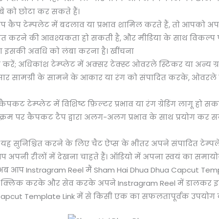
े को छोटा कर सकते हैं।
कैप टेम्पलेट में बदलाव या प्रभाव शामिल करते हैं, तो आपको अ
जित करने की आवश्यकता हो सकती है, और मीडिया के साथ विकल्प 
ा इसकी अवधि को लंबा करना है। खींचना
अधिकांश टेम्प्लेट में अक्सर टेक्स्ट ओवरले स्टिकर या अन्य ग्राफ़
र सामग्री के सामने के आकार या रंग को संपादित करके, ओवरले क
कैपकट टेम्प्लेट में विशिष्ट फ़िल्टर प्रभाव या रंग ग्रेडिंग लागू हो
ुक्रम पर कैपकट टैप द्वारा अलग-अलग प्रभाव के साथ प्रयोग कर सकते
 अब यह सुनिश्चित करने के लिए चैट ऐप्स के भीतर अपने संपादित टेम
अपनी रीलों में देखना चाहते हैं। ऑडियो में अपना स्वयं का समायो
तों अब आप Instragram Reel मैं Sham Hai Dhua Dhua Capcut Temp
 क्लिक करके और सेव करके अपने Instragram Reel में डालकर इ
pcut Template Link में से किसी एक का सफलतापूर्वक उपयोग क