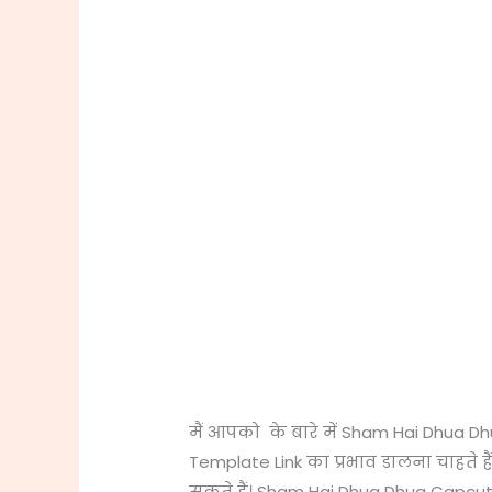
मैं आपको के बारे में Sham Hai Dhua D
Template Link का प्रभाव डालना चाहते 
सकते हैं। Sham Hai Dhua Dhua Cap