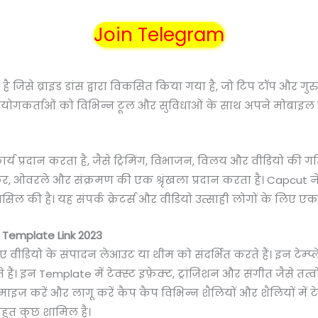
Join Telegram
से ब्राइड डांस द्वारा विकसित किया गया है, जो टिप टॉप और गुरु बि
पयोगकर्ताओं को विभिन्न टूल और सुविधाओं के साथ अपने मोबाइल
्य प्रदान करता है, जैसे ट्रिमिंग, विभाजन, विलय और वीडियो की 
टर, कर, ओवरले और संक्रमण की एक श्रृंखला प्रदान करता है। Capcu
ल की है। यह संपर्क क्रेटर्स और वीडियो उत्साही लोगों के लिए ए
Template Link 2023
वीडियो के संपादन लेआउट या थीम को संदर्भित करते हैं। इन टेम्प्
न Template में टेक्स्ट इफ़ेक्ट, ट्रांज़िशन और संगीत जैसे तत्वों के
इज़ करें और लागू करें कैप कैप विभिन्न शैलियों और शैलियों में टेम
बहुत कुछ शामिल है।