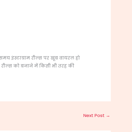
मय इंस्टाग्राम रील्स पर खूब वायरल हो
 रील्स को बनाने में किसी भी तरह की
Next Post
→