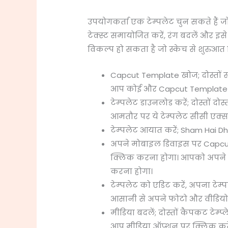
उपयोगकर्ता एक टेम्पलेट चुन सकते हैं जो
टेक्स्ट समायोजित करें, रंग बदलें और इस
विकल्प हो सकता है जो स्केच से शुरुआत क
Capcut Template खोज; दोस्तों
आप कोई और Capcut Template सर
टेम्पलेट डाउनलोड करें; दोस्तों
आमतौर पर ये टेम्पलेट सीसी एक्सटे
टेम्पलेट आयात करें; Sham Hai
अपने मोबाइल डिवाइस पर Capcut
क्लिक करना होगा। आपको अपने ब
करना होगा।
टेम्पलेट को एडिट करें, अपना टे
आसानी से अपने फोटो और वीडियो 
मीडिया बदलें; दोस्तों कैपकट टेम
आप मीडिया ऑप्शन पर क्लिक करें