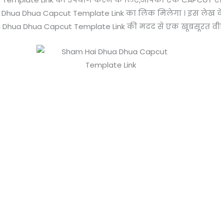
a Dhua Capcut Template Link का लिंक मिलेगा । इस लेख के अं
i Dhua Dhua Capcut Template Link की मदद से एक खूबसूरत वी