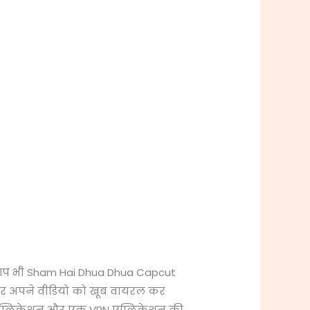
दि आप भी Sham Hai Dhua Dhua Capcut
ालकर अपने वीडियो को खूब वायरल कर
एप्लिकेशन और एक VPN एप्लिकेशन की