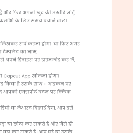
 और फिर अपनी खुद की तस्वीरें जोड़ें,
योगकर्ताओं के लिए समय बचाने वाला
k लिखकर सर्च करना होगा या फिर अगर
टेम्पलेट का नाम,
उसे अपने डिवाइस पर डाउनलोड कर लें,
ना Capcut App खोलना होगा।
नलोड किया है उसके साथ + आइकन पर
ाद आपको एक्सपोर्ट बटन पर क्लिक
वीडियो या लेआउट दिखाई देगा, आप इसे
ड़ा या छोटा कर सकते हैं और जैसे ही
ड़ा कर सकते हैं। आप बड़े या उसके