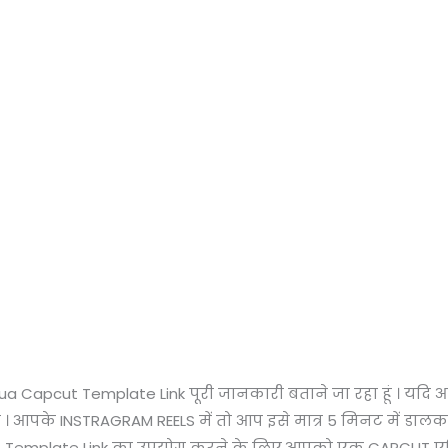
hua Capcut Template Link पूरी जानकारी बताने जा रहा हूं । य
हैं । आपके INSTRAGRAM REELS में तो आप इसे मात्र 5 मिनट में ड
cut Template Link का उपयोग करने के लिए,आपको एक CAPCUT 