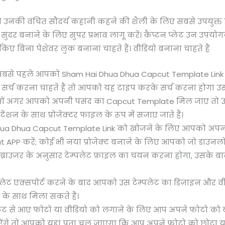
 उनकी वंचित सौंदर्य कहानी कहने की शैली के लिए सबसे उपयुक्त है
े सुंदर बनाने के लिए सुपर प्रभाव लागू करें। कैप्टन प्लेट उन उप
िए बिना पेशेवर लुक बनाना चाहते हैं। वीडियो बनाना चाहते हैं
 सबसे पहले आपको Sham Hai Dhua Dhua Capcut Template Lin
्च करना चाहते हैं तो आपको यह टाइप करके सर्च करना होगा उस 
 दोस्तों अगर आपको अपनी पसंद का Capcut Template मिल जाए तो 
ंशन के साथ प्रोजेक्टर फाइल के रूप में सजाए जाते हैं।
 Dhua Dhua Capcut Template Link को खोजने के लिए आपको अप
 APP करें; कोई भी नया प्रोजेक्ट बनाने के लिए आपको जो डाउ
्राउज़र के अनुसार टेम्पलेट फ़ाइल का चयन करना होगा, उसके ब
म्पलेट एक्सपोर्ट करने के बाद आपको उस टेम्पलेट का डिज़ाइन और 
के साथ मिला सकते हैं।
्प्लेट से आए फोटो या वीडियो को लगाने के लिए आप अपने फोटो को ब
गे तो आपको यहां पता चल जाएगा कि आप अपने फोटो को छोटा या ब