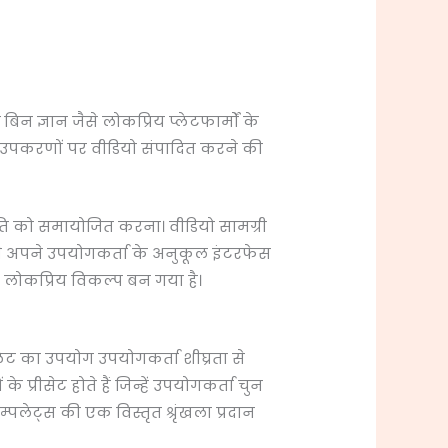
न ज्ञान जैसे लोकप्रिय प्लेटफार्मों के
 उपकरणों पर वीडियो संपादित करने की
गति को समायोजित करना। वीडियो सामग्री
t ने अपने उपयोगकर्ता के अनुकूल इंटरफेस
क लोकप्रिय विकल्प बन गया है।
लेट का उपयोग उपयोगकर्ता शीघ्रता से
 प्रीसेट होते हैं जिन्हें उपयोगकर्ता चुन
्पलेट्स की एक विस्तृत श्रृंखला प्रदान