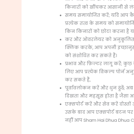
किनारों को खींचकर आसानी से लंब
समय समायोजित करें; यदि आप कैप 
प्रत्येक तत्व के समय को समायो
किन किनारों को छोटा करना है य
कर और ओवरलेयर को अनुकूलित करें; 
क्लिक करके, आप अपनी इच्छानुसा
को संशोधित कर सकते हैं।
प्रभाव और फ़िल्टर लागू करें; कुछ 
लिए आप प्रत्येक विकल्प पोर्न अन
कर सकते हैं,
पूर्वावलोकन करें और धुन ढूंढें;
दिखता और महसूस होता है जैसा आप 
एक्सपोर्ट करें और सेव करें दोस्
उसके बाद आप एक्सपोर्ट बटन पर
नहीं आप Sham Hai Dhua Dhua Ca