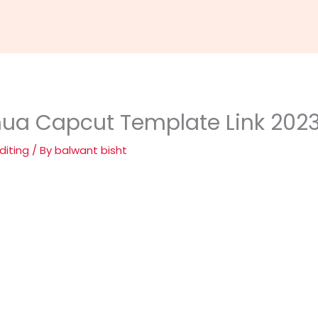
ua Capcut Template Link 202
diting
/ By
balwant bisht