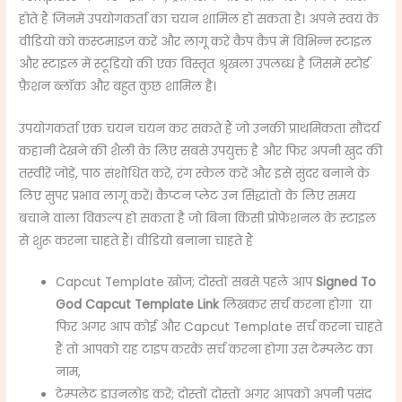
होते हैं जिनमें उपयोगकर्ता का चयन शामिल हो सकता है। अपने स्वयं के
वीडियो को कस्टमाइज़ करें और लागू करें कैप कैप में विभिन्न स्टाइल
और स्टाइल में स्टूडियो की एक विस्तृत श्रृंखला उपलब्ध है जिसमें स्टोर्ड
फ़ैशन ब्लॉक और बहुत कुछ शामिल है।
उपयोगकर्ता एक चयन चयन कर सकते हैं जो उनकी प्राथमिकता सौंदर्य
कहानी देखने की शैली के लिए सबसे उपयुक्त है और फिर अपनी खुद की
तस्वीरें जोड़ें, पाठ संशोधित करें, रंग स्केल करें और इसे सुंदर बनाने के
लिए सुपर प्रभाव लागू करें। कैप्टन प्लेट उन सिद्धांतों के लिए समय
बचाने वाला विकल्प हो सकता है जो बिना किसी प्रोफेशनल के स्टाइल
से शुरू करना चाहते हैं। वीडियो बनाना चाहते हैं
Capcut Template खोज; दोस्तों सबसे पहले आप
Signed To
God Capcut Template Link
लिखकर सर्च करना होगा या
फिर अगर आप कोई और Capcut Template सर्च करना चाहते
हैं तो आपको यह टाइप करके सर्च करना होगा उस टेम्पलेट का
नाम,
टेम्पलेट डाउनलोड करें; दोस्तों दोस्तों अगर आपको अपनी पसंद