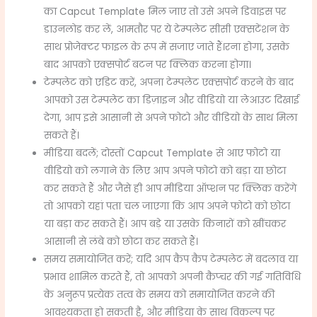
का Capcut Template मिल जाए तो उसे अपने डिवाइस पर
डाउनलोड कर लें, आमतौर पर ये टेम्पलेट सीसी एक्सटेंशन के
साथ प्रोजेक्टर फाइल के रूप में सजाए जाते हैं।रना होगा, उसके
बाद आपको एक्सपोर्ट बटन पर क्लिक करना होगा।
टेम्पलेट को एडिट करें, अपना टेम्पलेट एक्सपोर्ट करने के बाद
आपको उस टेम्पलेट का डिज़ाइन और वीडियो या लेआउट दिखाई
देगा, आप इसे आसानी से अपने फोटो और वीडियो के साथ मिला
सकते हैं।
मीडिया बदलें; दोस्तों Capcut Template से आए फोटो या
वीडियो को लगाने के लिए आप अपने फोटो को बड़ा या छोटा
कर सकते हैं और जैसे ही आप मीडिया ऑप्शन पर क्लिक करेंगे
तो आपको यहां पता चल जाएगा कि आप अपने फोटो को छोटा
या बड़ा कर सकते हैं। आप बड़े या उसके किनारों को खींचकर
आसानी से लंबे को छोटा कर सकते हैं।
समय समायोजित करें; यदि आप कैप कैप टेम्पलेट में बदलाव या
प्रभाव शामिल करते हैं, तो आपको अपनी कैप्चर की गई गतिविधि
के अनुरूप प्रत्येक तत्व के समय को समायोजित करने की
आवश्यकता हो सकती है, और मीडिया के साथ विकल्प पर