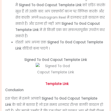
मैं
Signed To God Capcut Template Link
को एडिट करके
खुश हैं तो उसके बाद आप एक्सपोर्ट बटन पर क्लिक करके और
सेव करके अपने Instragram Reel में डालकर इसे वायरल कर
सकते हैं। और इतना ही नहीं आप
Signed To God Capcut
Template Link
में से किसी एक का सफलतापूर्वक उपयोग कर
सकते हैं।
दोस्तों आप अपना एक
Signed To God Capcut Template
Link
वीडियो बना पाएंगे ।
Signed To God Capcut Template Link
Template Link
Conclusion
इस पोस्ट में हमने आपको
Signed To God Capcut Template
Link
के बारे में बताया है जो इस समय शानदार रील्स काफी वायरल हो
रही है। और मुझसे उम्मीद है कि इस पोस्ट को पढ़कर आप भी ऐसी रील्स