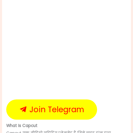
Join Telegram
What Is Capcut