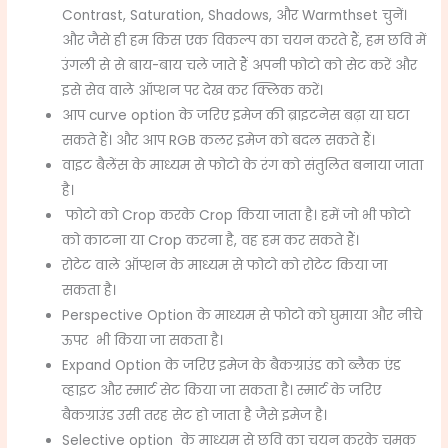
Contrast, Saturation, Shadows, और Warmthset चुनें।
और जैसे ही हम किस एक विकल्प का चयन करते हैं, हम छवि में
उंगली से से बाय-बाय चले जाते हैं अपनी फोटो को सेट करें और
इसे सेव वाले ऑप्शन पर देख कर क्लिक करें।
आप curve option के जरिए इमेज की ब्राइटनेस बढ़ा या घटा
सकते हैं। और आप RGB कलर इमेज को बदल सकते हैं।
वाइट बैलेंस के माध्यम से फोटो के रंग को संतुलित बनाया जाता
है।
फोटो को Crop करके Crop किया जाता है। हमें जो भी फोटो
को काटना या Crop करना है, वह हम कर सकते हैं।
रोटेट वाले ऑप्शन के माध्यम से फोटो को रोटेट किया जा
सकता है।
Perspective Option के माध्यम से फोटो को घुमाया और नीचे
ऊपर भी किया जा सकता है।
Expand Option के जरिए इमेज के बैकग्राउंड को ब्लैक एंड
व्हाइट और स्मार्ट सेट किया जा सकता है। स्मार्ट के जरिए
बैकग्राउंड उसी तरह सेट हो जाता है जैसे इमेज है।
Selective option के माध्यम से छवि का चयन करके चमक