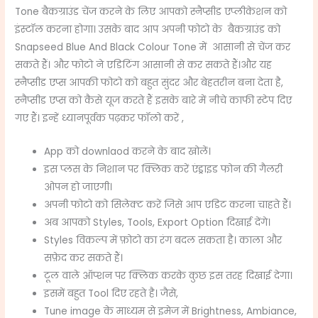
Tone
बैकग्राउंड चेंज करने के लिए आपको स्नैप्सीड एप्लीकेशन को
इंस्टॉल करना होगा। उसके बाद आप अपनी फोटो के बैकग्राउंड को
Snapseed Blue And Black Colour Tone
में आसानी से चेंज कर
सकते हैं। और फोटो ने एडिटिंग आसानी से कर सकते हैं।और यह
स्नैप्सीड एप्स आपकी फोटो को बहुत सुंदर और बेहतरीन बना देता है,
स्नैप्सीड एप्स को कैसे यूज करते हैं इसके बारे में नीचे काफी स्टेप दिए
गए हैं। इन्हें ध्यानपूर्वक पढ़कर फॉलो करें ,
App को downlaod करने के बाद खोलें।
इस प्लस के निशान पर क्लिक करें एंड्राइड फोन की गैलरी
ओपन हो जाएगी।
अपनी फोटो को सिलेक्ट करें जिसे आप एडिट करना चाहते हैं।
अब आपको Styles, Tools, Export Option दिखाई देंगे।
Styles विकल्प में फ़ोटो का रंग बदल सकता है। काला और
सफ़ेद कर सकते हैं।
टूल वाले ऑप्शन पर क्लिक करके कुछ इस तरह दिखाई देगा।
इसमें बहुत Tool दिए रहते है। जैसे,
Tune image के माध्यम से इमेज में Brightness, Ambiance,