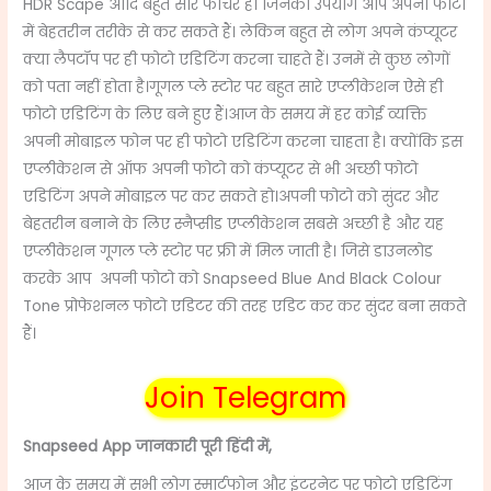
HDR Scape आदि बहुत सारे फीचर है। जिनका उपयोग आप अपनी फोटो
में बेहतरीन तरीके से कर सकते हैं। लेकिन बहुत से लोग अपने कंप्यूटर
क्या लैपटॉप पर ही फोटो एडिटिंग करना चाहते हैं।
उनमें से कुछ लोगों
को पता नहीं होता है।
गूगल प्ले स्टोर पर बहुत सारे एप्लीकेशन ऐसे ही
फोटो एडिटिंग के लिए बने हुए हैं।आज के समय में हर कोई व्यक्ति
अपनी मोबाइल फोन पर ही फोटो एडिटिंग करना चाहता है। क्योंकि इस
एप्लीकेशन से ऑफ अपनी फोटो को कंप्यूटर से भी अच्छी फोटो
एडिटिंग अपने मोबाइल पर कर सकते हो।अपनी फोटो को सुंदर और
बेहतरीन बनाने के लिए स्नैप्सीड एप्लीकेशन सबसे अच्छी है और यह
एप्लीकेशन गूगल प्ले स्टोर पर फ्री में मिल जाती है। जिसे डाउनलोड
करके आप अपनी फोटो को Snapseed Blue And Black Colour
Tone
प्रोफेशनल फोटो एडिटर की तरह एडिट कर कर सुंदर बना सकते
हैं।
Join Telegram
Snapseed App
जानकारी पूरी हिंदी में,
आज के समय में सभी लोग स्मार्टफोन और इंटरनेट पर फोटो एडिटिंग