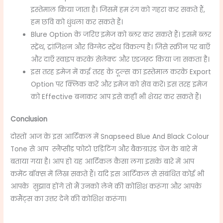
इस्तेमाल किया जाता है। जिसमें हम रंग को गहरा कर सकते हैं,
हम छवि को धुंधला कर सकते हैं।
Blure Option के जरिए इमेज को ब्लर कर सकते हैं। इसमें ब्लर
स्ट्रेंथ, ट्रांजिशन और विग्नेट स्ट्रेंथ विकल्प है। जिसे स्क्रीन पर बाएँ
और दाएँ स्वाइप करके सेलेक्ट और एडजस्ट किया जा सकता है।
इस तरह इमेज में कई तरह के टूल्स का इस्तेमाल करके Export
Option पर क्लिक करें और इमेज को सेव करें। इस तरह इमेज
को Effective बनाकर आप इसे कहीं भी शेयर कर सकते हैं।
Conclusion
दोस्तों आज के इस आर्टिकल में Snapseed Blue And Black Colour
Tone
से आप स्नैप्सीड फोटो एडिटिंग और बैकग्राउंड चेंज के बारे में
बताया गया है। आप हो यह आर्टिकल कैसा लगा इसके बारे में आप
कमेंट बॉक्स में लिख सकते हैं। यदि इस आर्टिकल से संबंधित कोई भी
आपके सुझाव होंगे तो मैं उनको लेने की कोशिश करूंगा और आपके
कमैंट्स का उत्तर देने की कोशिश करूंगा।