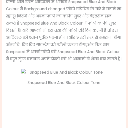
दोस्तों आज किस आर्टिकल में आपको Snapseed Blue And Black
Colour मैं Background changed फोटो एडिटिंग के बारे में बताने जा
रहा हूं। जिसमें और अपनी फोटो को काफी सुंदर और बेहतरीन डाल
सकते हैं Snapseed Blue And Black Colour में फोटो काफी सुंदर
दिखती है। यदि आपको भी इस तरह की फोटो एडिटिंग करनी है तो इस
आर्टिकल को ध्यान पूर्वक पढ़ना होगा। और अच्छी तरह से समझना होगा
औरनीचे दिए दिए गए स्टेप को फॉलो करना होगा,और फिर आप
Sanpseed में अपनी फोटो को Snapseed Blue And Black Colour
मैं बहुत सुंदर बनाकर अपने दोस्तों को भी आसानी से शेयर कर सकते हैं।
Snapseed Blue And Black Colour Tone