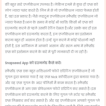
की बहुत सारे एप्लीकेशन उपलब्ध है। लेकिन इनमें से कुछ ही एप्स को
लोग ज्यादा पसंद करते हैं। जिन में से जो एप्लीकेशन ज्यादा फेमस होती
है, वहां इस प्रकार है। जैसे लाइट्रूम एप्लीकेशन स्नैप्सीड एप्लीकेशन जो
ज्यादा फेमस है।आज के समय में कोई भी व्यक्ति किसी भी एप्स को
डाउनलोड करने से पहले उसकी रेटिंग देखता है।और उसके बाद ही इस
एप्लीकेशन को डाउनलोड करता है, इन एप्लीकेशन का इस्तेमाल
करना बहुत ही आसान होता है। इन्हें यूज करने में कोई परेशानी नहीं
होती है, इस आर्टिकल में आपको आसान और सरल भाषा में स्नैप्सीड
एप्स को इस्तेमाल करने के बारे में पूरी जानकारी दी जा रही है।
Snapseed App
को डाउनलोड कैसे करें।
स्नैप्सीड एप्स एक बहुत शक्तिशाली फोटो एडिटिंग एप्लीकेशन है जो
गूगल द्वारा बनाया गया है यह एप्स Nick कॉर्पोरेशन द्वारा बनाया गया है।
और यह एप्स गूगल के अंडर पॉलिसी मैं काम करता है। स्नैप्सीड
एप्लीकेशन से आप एक प्रोफेशनल फोटो एडिटिंग कर सकते हैं। इस
एप्लीकेशन को डाउनलोड करने के लिए गूगल प्ले स्टोर पर स्नैप्सीड
एप्स लिखकर सर्च कर सकते हैं। और यह एप्लीकेशन आपको गूगल प्ले