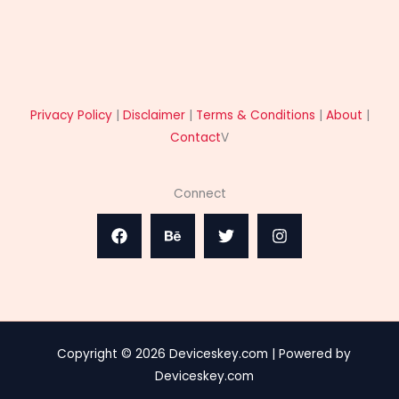
Privacy Policy
|
Disclaimer
|
Terms & Conditions
|
About
|
Contact
V
Connect
Copyright © 2026 Deviceskey.com | Powered by
Deviceskey.com