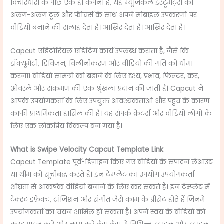
विचारधारा के पीछे एक ही कंपनी है, यह म्यूजिकल इंस्ट्रूमेंट्स को
अलग-अलग टूल और फीचर्स के साथ अपने मोबाइल उपकरणों पर
वीडियो बनाने की सलाह देता है। आख़िर देता है। आख़िर देता है।
Capcut एडिटोरियल एडिटिंग कार्य उपलब्ध कराता है, जैसे कि
डॉक्यूमेंट्री, डिविजन, विलीनीकरण और वीडियो की गति को धीमा
करना। वीडियो सामग्री को बढ़ाने के लिए दृश्य, प्रभाव, फिल्टर, कर,
ओवरले और संक्रमण की एक श्रृंखला प्रदान की जाती है। Capcut ने
आपके उपयोगकर्ता के लिए उपयुक्त आवश्यकताओं और पहुंच के कारण
काफी प्राथमिकता हासिल की है। यह संपर्क क्रेटर्स और वीडियो लोगों के
लिए एक लोकप्रिय विकल्प बन गया है।
What is
Swipe Velocity Capcut Template Link
Capcut Template पूर्व-डिज़ाइन किए गए वीडियो के संपादन लेआउट
या थीम को सूचीबद्ध करते हैं। इन टेम्प्लेट का उपयोग उपयोगकर्ता
शीघ्रता से आकर्षक वीडियो बनाने के लिए कर सकते हैं। इन टेम्प्लेट में
टेक्स्ट इफ़ेक्ट, ट्रांज़िशन और संगीत जैसे काम के प्रीसेट होते हैं जिनमें
उपयोगकर्ता का चयन शामिल हो सकता है। अपने स्वयं के वीडियो को