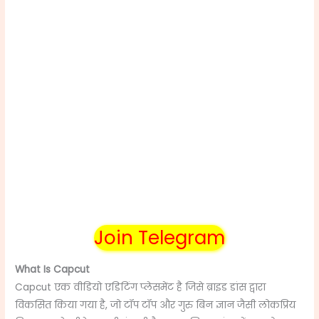
Join Telegram
What Is Capcut
Capcut एक वीडियो एडिटिंग प्लेसमेंट है जिसे ब्राइड डांस द्वारा
विकसित किया गया है, जो टॉप टॉप और गुरु बिन ज्ञान जैसी लोकप्रिय