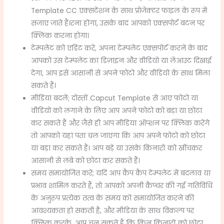
Template CC एक्सटेंशन के साथ प्रोजेक्टर फाइल के रूप में
सजाए जाते हैं।रना होगा, उसके बाद आपको एक्सपोर्ट बटन पर
क्लिक करना होगा।
टेम्पलेट को एडिट करें, अपना टेम्पलेट एक्सपोर्ट करने के बाद
आपको उस टेम्पलेट का डिज़ाइन और वीडियो या लेआउट दिखाई
देगा, आप इसे आसानी से अपने फोटो और वीडियो के साथ मिला
सकते हैं।
मीडिया बदलें; दोस्तों Capcut Template से आए फोटो या
वीडियो को लगाने के लिए आप अपने फोटो को बड़ा या छोटा
कर सकते हैं और जैसे ही आप मीडिया ऑप्शन पर क्लिक करेंगे
तो आपको यहां पता चल जाएगा कि आप अपने फोटो को छोटा
या बड़ा कर सकते हैं। आप बड़े या उसके किनारों को खींचकर
आसानी से लंबे को छोटा कर सकते हैं।
समय समायोजित करें; यदि आप कैप कैप टेम्पलेट में बदलाव या
प्रभाव शामिल करते हैं, तो आपको अपनी कैप्चर की गई गतिविधि
के अनुरूप प्रत्येक तत्व के समय को समायोजित करने की
आवश्यकता हो सकती है, और मीडिया के साथ विकल्प पर
क्लिक करके, आप चुन सकते हैं कि किन किनारों को छोटा