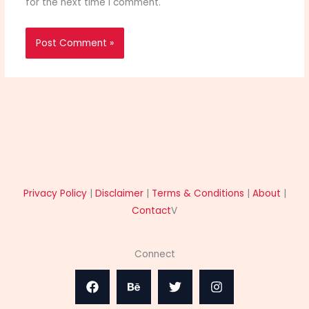
for the next time I comment.
Privacy Policy
|
Disclaimer
|
Terms & Conditions
|
About
|
Contact
V
Connect