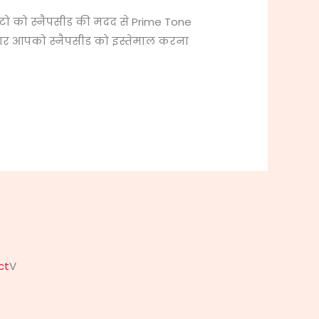
ोटो को स्नैपसीड की मदद से Prime Tone
ों अगर आपको स्नैपसीड को इस्तेमाल करना
ct
V