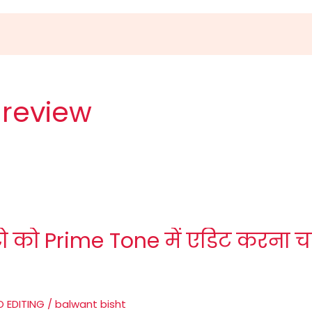
 review
 को Prime Tone में एडिट करना चाह
 EDITING
/
balwant bisht