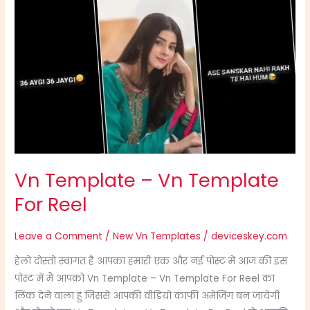
Vn
Template
–
Vn
Template
For
Reel
Vn Template – Vn Template
For Reel
Leave a Comment
/
New Vn Templates
/
deviceskey.com
हेलो दोस्तो स्वागत है आपका हमारी एक और नई पोस्ट में आज की इस
पोस्ट में मैं आपको Vn Template – Vn Template For Reel का
लिंक देने वाला हु जिससे आपकी वीडियो काफी अमेजिंग बन जायेगी