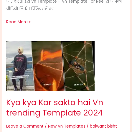
और दोस्तो इस Vn Template – Vn Template For Reel से आपकी
वीडियो सिर्फ 1 क्लिक में बन
Read More »
Kya
kya
Kar
sakta
hai
Vn
trending
Template
Kya kya Kar sakta hai Vn
2024
trending Template 2024
Leave a Comment
/
New Vn Templates
/
balwant bisht