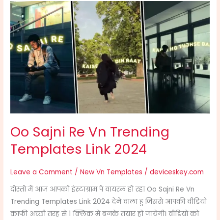
Oo
Sajni
Re
Vn
Trending
Templates
Link
2024
Oo Sajni Re Vn Trending
Templates Link 2024
Leave a Comment
/
New Vn Templates
/
deviceskey.com
दोस्तो में आज आपको इंस्टाग्राम पे वायरल हो रहा Oo Sajni Re Vn
Trending Templates Link 2024 देने वाला हु जिससे आपकी वीडियो
काफी अच्छी तरह से 1 क्लिक में बनके तयार हो जायेगी। वीडियो को