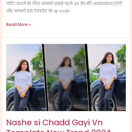
एडिट करने के लिए आपको सबसे पहले Vn ऐप की आवश्यकता होगी
और आपको इस टेम्पलेट के qr code
Read More »
Nashe
si
Chadd
Gayi
Vn
Template
New
Trend
2024
Nashe si Chadd Gayi Vn