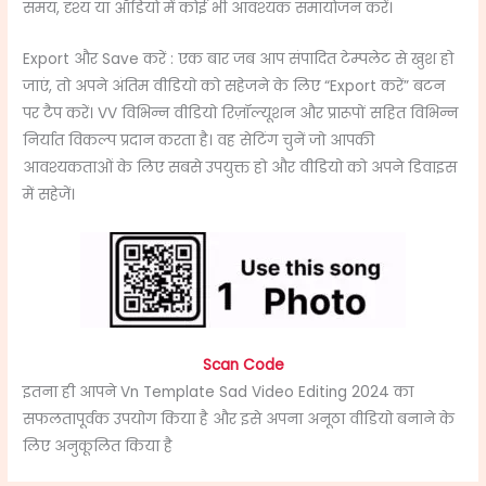
समय, दृश्य या ऑडियो में कोई भी आवश्यक समायोजन करें।
Export और Save करें : एक बार जब आप संपादित टेम्पलेट से खुश हो
जाएं, तो अपने अंतिम वीडियो को सहेजने के लिए “Export करें” बटन
पर टैप करें। VV विभिन्न वीडियो रिज़ॉल्यूशन और प्रारूपों सहित विभिन्न
निर्यात विकल्प प्रदान करता है। वह सेटिंग चुनें जो आपकी
आवश्यकताओं के लिए सबसे उपयुक्त हो और वीडियो को अपने डिवाइस
में सहेजें।
Scan Code
इतना ही आपने Vn Template Sad Video Editing 2024 का
सफलतापूर्वक उपयोग किया है और इसे अपना अनूठा वीडियो बनाने के
लिए अनुकूलित किया है