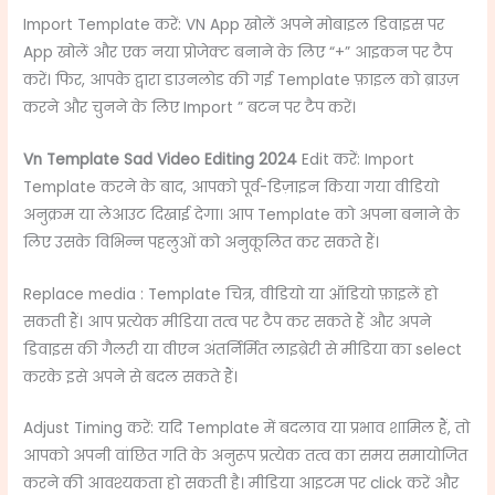
Import Template करें: VN App खोलें अपने मोबाइल डिवाइस पर
App खोलें और एक नया प्रोजेक्ट बनाने के लिए “+” आइकन पर टैप
करें। फिर, आपके द्वारा डाउनलोड की गई Template फ़ाइल को ब्राउज़
करने और चुनने के लिए Import ” बटन पर टैप करें।
Vn Template Sad Video Editing 2024
Edit करें: Import
Template करने के बाद, आपको पूर्व-डिज़ाइन किया गया वीडियो
अनुक्रम या लेआउट दिखाई देगा। आप Template को अपना बनाने के
लिए उसके विभिन्न पहलुओं को अनुकूलित कर सकते हैं।
Replace media : Template चित्र, वीडियो या ऑडियो फ़ाइलें हो
सकती हैं। आप प्रत्येक मीडिया तत्व पर टैप कर सकते हैं और अपने
डिवाइस की गैलरी या वीएन अंतर्निर्मित लाइब्रेरी से मीडिया का select
करके इसे अपने से बदल सकते हैं।
Adjust Timing करें: यदि Template में बदलाव या प्रभाव शामिल हैं, तो
आपको अपनी वांछित गति के अनुरूप प्रत्येक तत्व का समय समायोजित
करने की आवश्यकता हो सकती है। मीडिया आइटम पर click करें और