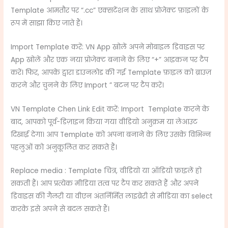
Template आमतौर पर “.cc” एक्सटेंशन के साथ प्रोजेक्ट फ़ाइलों के
रूप में साझा किए जाते हैं।
Import Template करें: VN App खोलें अपने मोबाइल डिवाइस पर
App खोलें और एक नया प्रोजेक्ट बनाने के लिए “+” आइकन पर टैप
करें। फिर, आपके द्वारा डाउनलोड की गई Template फ़ाइल को ब्राउज़
करने और चुनने के लिए Import ” बटन पर टैप करें।
VN Template Chen Link Edit करें: Import Template करने के
बाद, आपको पूर्व-डिज़ाइन किया गया वीडियो अनुक्रम या लेआउट
दिखाई देगा। आप Template को अपना बनाने के लिए उसके विभिन्न
पहलुओं को अनुकूलित कर सकते हैं।
Replace media : Template चित्र, वीडियो या ऑडियो फ़ाइलें हो
सकती हैं। आप प्रत्येक मीडिया तत्व पर टैप कर सकते हैं और अपने
डिवाइस की गैलरी या वीएन अंतर्निर्मित लाइब्रेरी से मीडिया का select
करके इसे अपने से बदल सकते हैं।