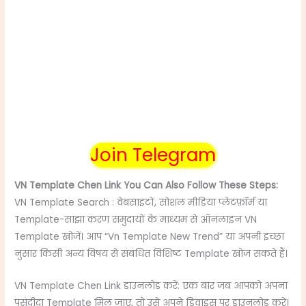
Join Telegram
VN Template Chen Link You Can Also Follow These Steps:
VN Template Search : वेबसाइटों, सोशल मीडिया प्लेटफ़ॉर्म या
Template-साझा करण समुदायों के माध्यम से ऑनलाइन VN
Template खोजें। आप “Vn Template New Trend” या अपनी इच्छा
नुसार किसी अन्य विषय से संबंधित विशिष्ट Template खोज सकते हैं।
VN Template Chen Link डाउनलोड करें: एक बार जब आपको अपना
पसंदीदा Template मिल जाए, तो उसे अपने डिवाइस पर डाउनलोड करें।