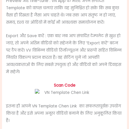
Preview और fine-tune : VN App के भीतर अपने संपादित
Template को वापस चलाएं ताकि यह सुनिश्चित हो सके कि सब कुछ
वैसा ही दिखता है जैसा आप चाहते थे। जब तक आप संतुष्ट न हो जाएं,
समय, दृश्य या ऑडियो में कोई भी आवश्यक समायोजन करें।
Export और Save करें : एक बार जब आप संपादित टेम्पलेट से खुश हो
जाएं, तो अपने अंतिम वीडियो को सहेजने के लिए “Export करें” बटन
पर टैप करें। VV विभिन्न वीडियो रिज़ॉल्यूशन और प्रारूपों सहित विभिन्न
निर्यात विकल्प प्रदान करता है। वह सेटिंग चुनें जो आपकी
आवश्यकताओं के लिए सबसे उपयुक्त हो और वीडियो को अपने डिवाइस
में सहेजें।
Scan Code
इतना ही आपने VN Template Chen Link का सफलतापूर्वक उपयोग
किया है और इसे अपना अनूठा वीडियो बनाने के लिए अनुकूलित किया
है।