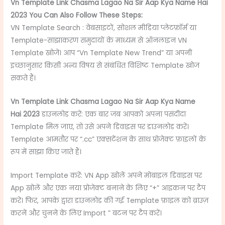
Vn Template Link Chasma Lagao Na Sir Aap Kya Name Hai
2023 You Can Also Follow These Steps:
VN Template Search : वेबसाइटों, सोशल मीडिया प्लेटफ़ॉर्म या
Template-साझाकरण समुदायों के माध्यम से ऑनलाइन VN
Template खोजें। आप “Vn Template New Trend” या अपनी
इच्छानुसार किसी अन्य विषय से संबंधित विशिष्ट Template खोज
सकते हैं।
Vn Template Link Chasma Lagao Na Sir Aap Kya Name
Hai 2023
डाउनलोड करें: एक बार जब आपको अपना पसंदीदा
Template मिल जाए, तो उसे अपने डिवाइस पर डाउनलोड करें।
Template आमतौर पर “.cc” एक्सटेंशन के साथ प्रोजेक्ट फ़ाइलों के
रूप में साझा किए जाते हैं।
Import Template करें: VN App खोलें अपने मोबाइल डिवाइस पर
App खोलें और एक नया प्रोजेक्ट बनाने के लिए “+” आइकन पर टैप
करें। फिर, आपके द्वारा डाउनलोड की गई Template फ़ाइल को ब्राउज़
करने और चुनने के लिए Import ” बटन पर टैप करें।