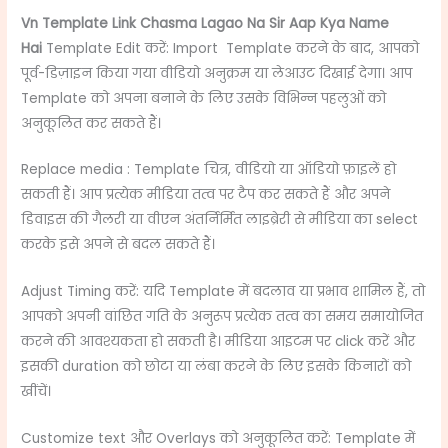
Vn Template Link Chasma Lagao Na Sir Aap Kya Name
Hai
Template Edit करें: Import Template करने के बाद, आपको
पूर्व-डिज़ाइन किया गया वीडियो अनुक्रम या लेआउट दिखाई देगा। आप
Template को अपना बनाने के लिए उसके विभिन्न पहलुओं को
अनुकूलित कर सकते हैं।
Replace media : Template चित्र, वीडियो या ऑडियो फ़ाइलें हो
सकती हैं। आप प्रत्येक मीडिया तत्व पर टैप कर सकते हैं और अपने
डिवाइस की गैलरी या वीएन अंतर्निर्मित लाइब्रेरी से मीडिया का select
करके इसे अपने से बदल सकते हैं।
Adjust Timing करें: यदि Template में बदलाव या प्रभाव शामिल हैं, तो
आपको अपनी वांछित गति के अनुरूप प्रत्येक तत्व का समय समायोजित
करने की आवश्यकता हो सकती है। मीडिया आइटम पर click करें और
इसकी duration को छोटा या लंबा करने के लिए इसके किनारों को
खींचें।
Customize text और Overlays को अनुकूलित करें: Template में