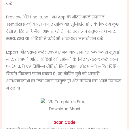
करें।
Preview और fine-tune : VN App के भीतर अपने संपादित
Template को वापस चलाएं ताकि यह सुनिश्चित हो सके कि सब कुछ
वैसा ही दिखता है जैसा आप चाहते थे। जब तक आप संतुष्ट न हो जाएं,
समय, दृश्य या ऑडियो में कोई भी आवश्यक समायोजन करें।
Export और Save करें : एक बार जब आप संपादित टेम्पलेट से खुश हो
जाएं, तो अपने अंतिम वीडियो को सहेजने के लिए “Export करें” बटन
पर टैप करें। VV विभिन्न वीडियो रिज़ॉल्यूशन और प्रारूपों सहित विभिन्न
निर्यात विकल्प प्रदान करता है। वह सेटिंग चुनें जो आपकी
आवश्यकताओं के लिए सबसे उपयुक्त हो और वीडियो को अपने डिवाइस
में सहेजें।
Scan Code