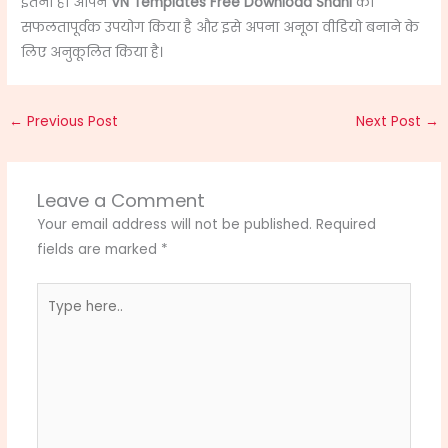
इतना ही आपने
VN Templates Free Download Shani
का
सफलतापूर्वक उपयोग किया है और इसे अपना अनूठा वीडियो बनाने के
लिए अनुकूलित किया है।
←
Previous Post
Next Post
→
Leave a Comment
Your email address will not be published.
Required
fields are marked
*
Type
here..