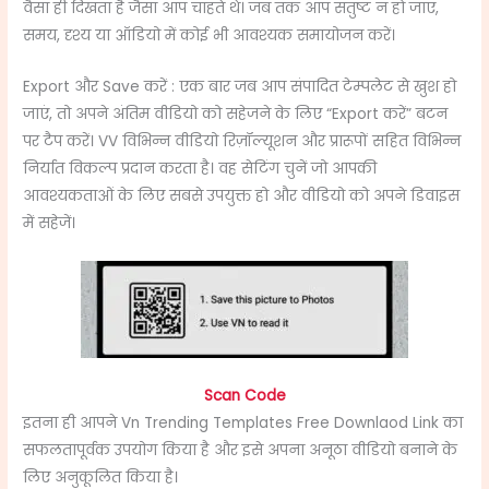
वैसा ही दिखता है जैसा आप चाहते थे। जब तक आप संतुष्ट न हो जाएं,
समय, दृश्य या ऑडियो में कोई भी आवश्यक समायोजन करें।
Export और Save करें : एक बार जब आप संपादित टेम्पलेट से खुश हो
जाएं, तो अपने अंतिम वीडियो को सहेजने के लिए “Export करें” बटन
पर टैप करें। VV विभिन्न वीडियो रिज़ॉल्यूशन और प्रारूपों सहित विभिन्न
निर्यात विकल्प प्रदान करता है। वह सेटिंग चुनें जो आपकी
आवश्यकताओं के लिए सबसे उपयुक्त हो और वीडियो को अपने डिवाइस
में सहेजें।
Scan Code
इतना ही आपने Vn Trending Templates Free Downlaod Link का
सफलतापूर्वक उपयोग किया है और इसे अपना अनूठा वीडियो बनाने के
लिए अनुकूलित किया है।