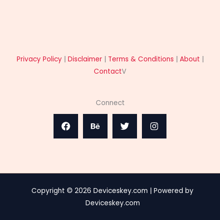
Privacy Policy
|
Disclaimer
|
Terms & Conditions
|
About
|
Contact
V
Connect
Copyright © 2026 Deviceskey.com | Powered by
Deviceskey.com