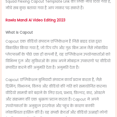
Squad Flexing Capcut Template Link
का लिंक
नीचे दिया गया है,
नीचे सब कुछ बताया गया है आप जाकर पढ़ सकते हैं।
Rawla Mandi Ai Video Editing 2023
What Is Capcut
Capcut एक वीडियो संपादन एप्लिकेशन है जिसे ब्राइड डांस द्वारा
विकसित किया गया है, जो टिप टॉप और गुरु बिन ज्ञान जैसे लोकप्रिय
प्लेटफार्मों के पीछे एक ही कंपनी है, यह एप्लिकेशन उपयोगकर्ताओं को
विभिन्न टूल और सुविधाओं के साथ अपने मोबाइल उपकरणों पर वीडियो
संपादित करने की अनुमति देता है। अनुमति देता है।
Capcut एप्लिकेशन बुनियादी संपादन कार्य प्रदान करता है, जैसे
ट्रिमिंग, विभाजन, विलय और वीडियो की गति को समायोजित करना।
वीडियो सामग्री को बढ़ाने के लिए दृश्य, प्रभाव, फ़िल्टर, कर, ओवरले
और संक्रमण की एक श्रृंखला प्रदान करता है। Capcut ने अपने
उपयोगकर्ता के अनुकूल इंटरफेस और पहुंच के कारण काफी
लोकप्रियता हासिल की है। यह संपर्क क्रेटर्स और वीडियो उत्साही लोगों