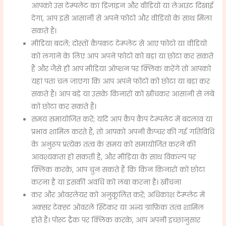
आपको उस टेम्पलेट का डिज़ाइन और वीडियो या लेआउट दिखाई
देगा, आप इसे आसानी से अपने फोटो और वीडियो के साथ मिला
सकते हैं।
मीडिया बदलें; दोस्तों कैपकट टेम्प्लेट से आए फोटो या वीडियो
को लगाने के लिए आप अपने फोटो को बड़ा या छोटा कर सकते
हैं और जैसे ही आप मीडिया ऑप्शन पर क्लिक करेंगे तो आपको
यहां पता चल जाएगा कि आप अपने फोटो को छोटा या बड़ा कर
सकते हैं। आप बड़े या उसके किनारों को खींचकर आसानी से लंबे
को छोटा कर सकते हैं।
समय समायोजित करें; यदि आप कैप कैप टेम्पलेट में बदलाव या
प्रभाव शामिल करते हैं, तो आपको अपनी कैप्चर की गई गतिविधि
के अनुरूप प्रत्येक तत्व के समय को समायोजित करने की
आवश्यकता हो सकती है, और मीडिया के साथ विकल्प पर
क्लिक करके, आप चुन सकते हैं कि किन किनारों को छोटा
करना है या इसकी अवधि को लंबा करना है। खींचना
कर और ओवरलेयर को अनुकूलित करें; अधिकांश टेम्प्लेट में
अक्सर टेक्स्ट ओवरले स्टिकर या अन्य ग्राफ़िक तत्व शामिल
होते हैं। पोस्ट ट्रैक पर क्लिक करके, आप अपनी इच्छानुसार