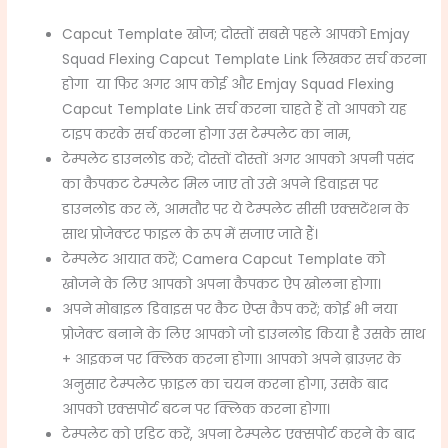
Capcut Template खोज; दोस्तों सबसे पहले आपको Emjay
Squad Flexing Capcut Template Link लिखकर सर्च करना
होगा या फिर अगर आप कोई और Emjay Squad Flexing
Capcut Template Link सर्च करना चाहते हैं तो आपको यह
टाइप करके सर्च करना होगा उस टेम्पलेट का नाम,
टेम्पलेट डाउनलोड करें; दोस्तों दोस्तों अगर आपको अपनी पसंद
का कैपकट टेम्पलेट मिल जाए तो उसे अपने डिवाइस पर
डाउनलोड कर लें, आमतौर पर ये टेम्पलेट सीसी एक्सटेंशन के
साथ प्रोजेक्टर फाइल के रूप में सजाए जाते हैं।
टेम्पलेट आयात करें; Camera Capcut Template को
खोजने के लिए आपको अपना कैपकट ऐप खोलना होगा।
अपने मोबाइल डिवाइस पर कैट ऐप्स कैप करें; कोई भी नया
प्रोजेक्ट बनाने के लिए आपको जो डाउनलोड किया है उसके साथ
+ आइकन पर क्लिक करना होगा। आपको अपने ब्राउज़र के
अनुसार टेम्पलेट फ़ाइल का चयन करना होगा, उसके बाद
आपको एक्सपोर्ट बटन पर क्लिक करना होगा।
टेम्पलेट को एडिट करें, अपना टेम्पलेट एक्सपोर्ट करने के बाद