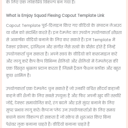
के लिए एक लोकप्रिय विकल्प बन गया है।
What is Emjay Squad Flexing Capcut Template Link
Capcut Template पूर्व-डिज़ाइन किए गए वीडियो के संपादन लेआउट
या थीम को संदर्भित करते हैं। इन टेम्प्लेट का उपयोग उपयोगकर्ता शीघ्रता
से आकर्षक वीडियो बनाने के लिए कर सकते हैं। इन Template में
टेक्स्ट इफ़ेक्ट, ट्रांज़िशन और संगीत जैसे तत्वों के प्रीसेट होते हैं जिन्हें
उपयोगकर्ता चुन सकता है। अपने स्वयं के वीडियो को कस्टमाइज़ करें
और लागू करें कैप कैप विभिन्न शैलियों और शैलियों में टेम्पलेट्स की
एक विस्तृत श्रृंखला प्रदान करता है जिसमें ट्रैवल फैशन ब्लॉक और बहुत
कुछ शामिल है।
उपयोगकर्ता एक टेम्पलेट चुन सकते हैं जो उनकी वंचित सौंदर्य कहानी
कहने की शैली के लिए सबसे उपयुक्त है और फिर अपनी खुद की तस्वीरें
जोड़ें, टेक्स्ट समायोजित करें, रंग बदलें और इसे सुंदर बनाने के लिए
सुपर प्रभाव लागू करें। कैप्टन प्लेट उन उपयोगकर्ताओं के लिए समय
बचाने वाला विकल्प हो सकता है जो स्केच से शुरुआत किए बिना
पेशेवर लुक बनाना चाहते हैं। वीडियो बनाना चाहते हैं