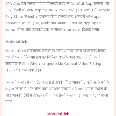
VPN App की जरूरत पड़ेगी जिसकी मदद से CapCut App चलेगा , तो
आप किसी भी VPN app का उपयोग कर सकते हैं। आपको इसे Google
Play Store से install करना होगा, इसके बाद आपको VPN app
connect करना होगा, इसके बाद आपको CapCut app open
karna होगा और आपको एक सामान्य interface दिखाई देगा।
Material Link
Material link डाउनलोड करने के लिए आपको नीचे डाउनलोड लिंक
का विकल्प मिलेगा। इस पर क्लिक करके आप आसानी से अपने
मोबाइल में She Why You Ignore Me Capcut Video Editing
डाउनलोड कर सकते हैं।
अब हमें ब्लर इफ़ेक्ट ऐड करना है उसके लिए आपको सबसे पहले फोटो
layer लानी है और नीचे एक ऑप्शन दिखेगा. effect ओपन करने के
बाद आपको ट्रेडिंग सेक्शन में जाकर हेलो ब्लर या डायमंड ब्लर लगाना
होगा।
Material Link