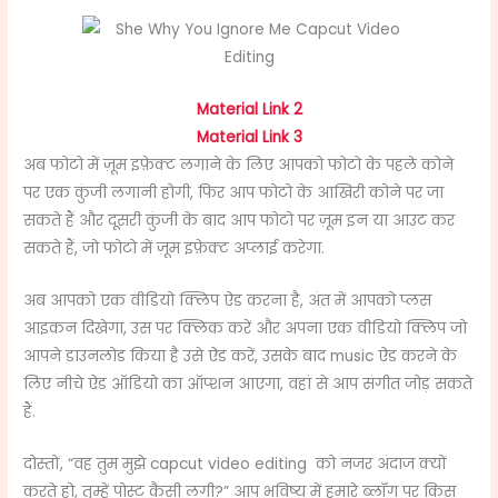
Material Link 2
Material Link 3
अब फोटो में ज़ूम इफ़ेक्ट लगाने के लिए आपको फोटो के पहले कोने
पर एक कुंजी लगानी होगी, फिर आप फोटो के आखिरी कोने पर जा
सकते हैं और दूसरी कुंजी के बाद आप फोटो पर ज़ूम इन या आउट कर
सकते हैं, जो फोटो में ज़ूम इफ़ेक्ट अप्लाई करेगा.
अब आपको एक वीडियो क्लिप ऐड करना है, अंत में आपको प्लस
आइकन दिखेगा, उस पर क्लिक करें और अपना एक वीडियो क्लिप जो
आपने डाउनलोड किया है उसे ऐड करें, उसके बाद music ऐड करने के
लिए नीचे ऐड ऑडियो का ऑप्शन आएगा, वहां से आप संगीत जोड़ सकते
हैं.
दोस्तों, “वह तुम मुझे capcut video editing को नजर अंदाज क्यों
करते हो, तुम्हें पोस्ट कैसी लगी?” आप भविष्य में हमारे ब्लॉग पर किस